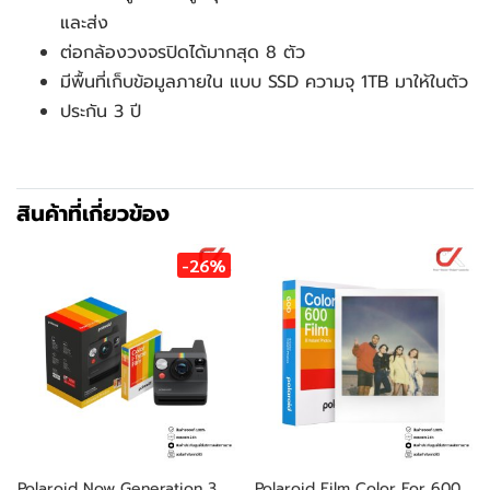
และส่ง
ต่อกล้องวงจรปิดได้มากสุด 8 ตัว
มีพื้นที่เก็บข้อมูลภายใน แบบ SSD ความจุ 1TB มาให้ในตัว
ประกัน 3 ปี
สินค้าที่เกี่ยวข้อง
-26%
Polaroid Now Generation 3
Polaroid Film Color For 600