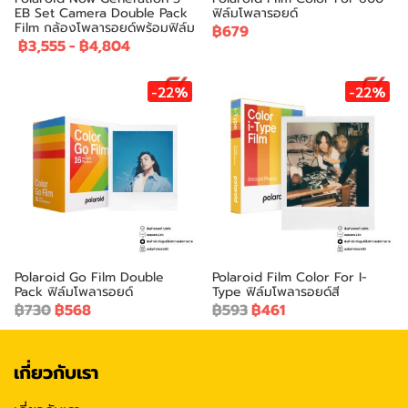
EB Set Camera Double Pack
ฟิล์มโพลารอยด์
Film กล้องโพลารอยด์พร้อมฟิล์ม
฿679
฿3,555
-
฿4,804
-22%
-22%
Polaroid Go Film Double
Polaroid Film Color For I-
Pack ฟิล์มโพลารอยด์
Type ฟิล์มโพลารอยด์สี
฿730
฿568
฿593
฿461
เกี่ยวกับเรา