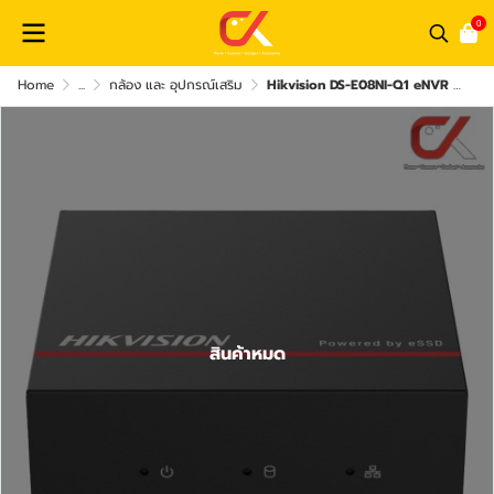
0
Home
...
กล้อง และ อุปกรณ์เสริม
Hikvision DS-E08NI-Q1 eNVR SSD 1TB 8Ch เครื่องบันทึกกล้องวงจรปิด
สินค้าหมด