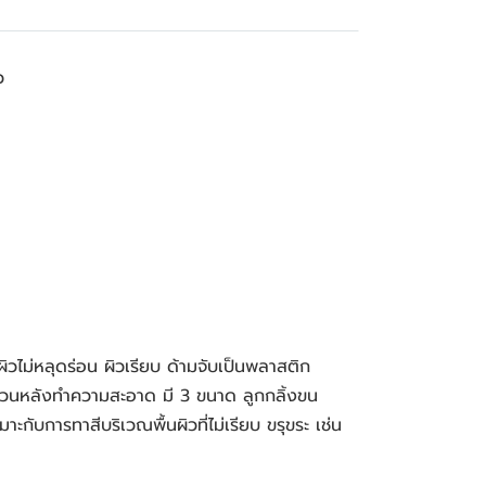
ว
ผิวไม่หลุดร่อน ผิวเรียบ ด้ามจับเป็นพลาสติก 
ารแขวนหลังทำความสะอาด มี 3 ขนาด ลูกกลิ้งขน
มาะกับการทาสีบริเวณพื้นผิวที่ไม่เรียบ ขรุขระ เช่น 