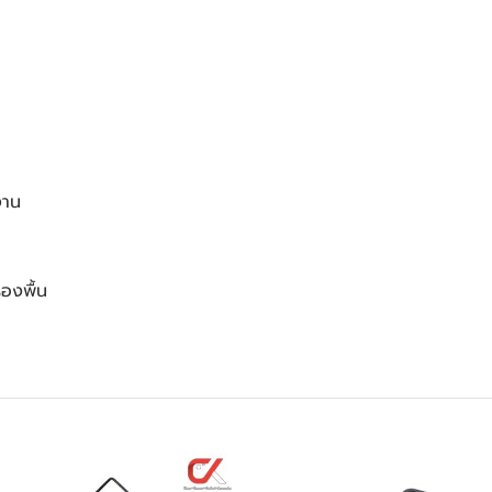
งาน
รองพื้น