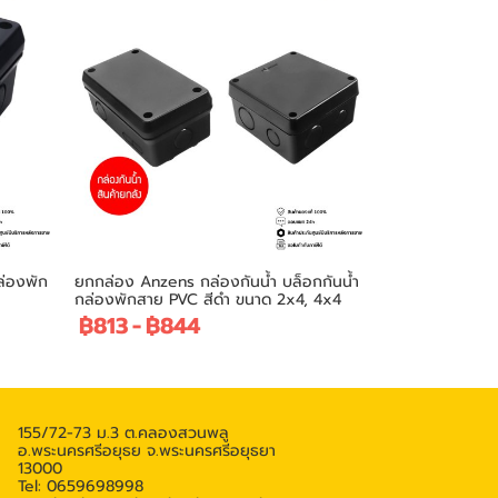
ล่องพัก
ยกกล่อง Anzens กล่องกันน้ำ บล็อกกันน้ำ
กล่องพักสาย PVC สีดำ ขนาด 2x4, 4x4
฿813
-
฿844
155/72-73 ม.3 ต.คลองสวนพลู
อ.พระนครศรีอยุธย จ.พระนครศรีอยุธยา
13000
Tel: 0659698998