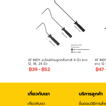
AT INDY อะไหล่ด้ามลูกกลิ้งทาสี 4 นิ้ว ยาว
AT INDY 
12, 18, 24 นิ้ว
ยาว 12 น
฿39
-
฿52
฿47
เกี่ยวกับเรา
บริการลูกค้า
เกี่ยวกับเรา
ขั้นตอนวิธีการสั่ง