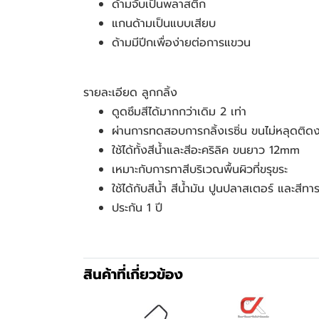
ด้ามจับเป็นพลาสติก
แกนด้ามเป็นแบบเสียบ
ด้ามมีปีกเพื่อง่ายต่อการแขวน
รายละเอียด ลูกกลิ้ง
ดูดซึมสีได้มากกว่าเดิม 2 เท่า
ผ่านการทดสอบการกลิ้งเรซิ่น ขนไม่หลุดติด
ใช้ได้ทั้งสีน้ำและสีอะคริลิค ขนยาว 12mm
เหมาะกับการทาสีบริเวณพื้นผิวที่ขรุขระ
ใช้ได้กับสีน้ำ สีน้ำมัน ปูนปลาสเตอร์ และสีทา
ประกัน 1 ปี
สินค้าที่เกี่ยวข้อง