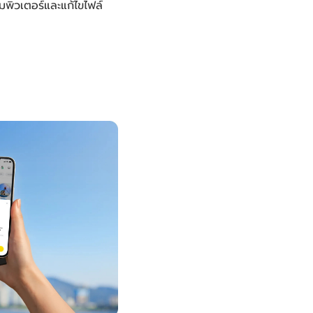
พิวเตอร์และแก้ไขไฟล์