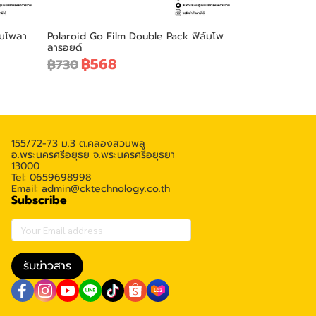
์มโพลา
Polaroid Go Film Double Pack ฟิล์มโพ
ลารอยด์
฿568
฿730
155/72-73 ม.3 ต.คลองสวนพลู
อ.พระนครศรีอยุธย จ.พระนครศรีอยุธยา
13000
Tel: 0659698998
Email: admin@cktechnology.co.th
Subscribe
รับข่าวสาร