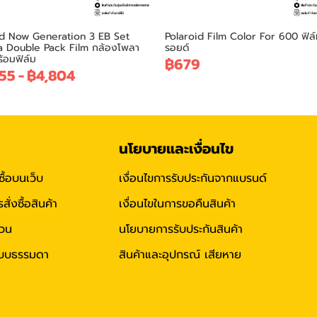
id Now Generation 3 EB Set
Polaroid Film Color For 600 ฟิล
 Double Pack Film กล้องโพลา
รอยด์
้อมฟิล์ม
฿679
55
-
฿4,804
นโยบายและเงื่อนไข
ซื้อบนเว็บ
เงื่อนไขการรับประกันจากแบรนด์
่งซื้อสินค้า
เงื่อนไขในการขอคืนสินค้า
่วน
นโยบายการรับประกันสินค้า
าแบบธรรมดา
สินค้าและอุปกรณ์ เสียหาย