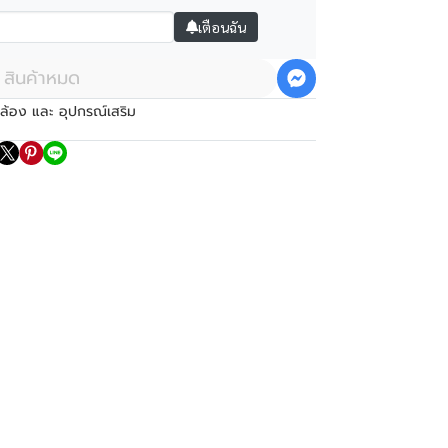
เตือนฉัน
สินค้าหมด
ล้อง และ อุปกรณ์เสริม