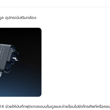
ล อุปกรณ์เสริมกล้อง
่วยให้บันทึกฟุตเทจลงบนโมดูลและถ่ายโอนไปยังโทรศัพท์หรือคอมพิวเ