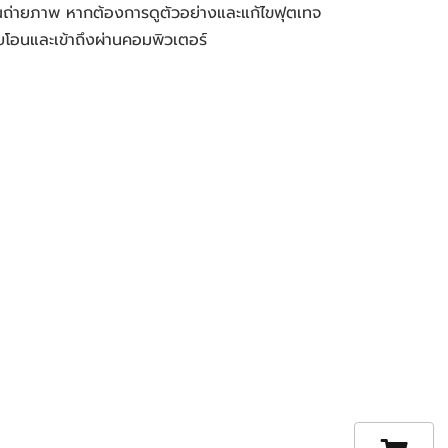
ุณถ่ายภาพ หากต้องการดูตัวอย่างและแก้ไขฟุตเทจ
ยโอนและเข้าถึงผ่านคอมพิวเตอร์