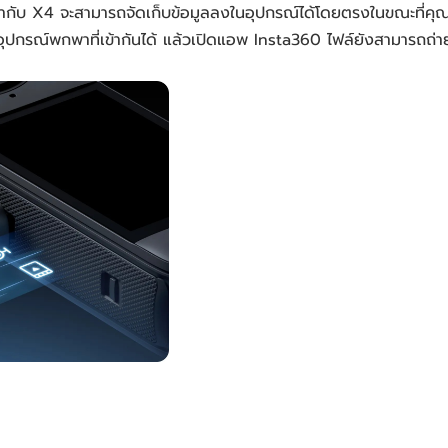
เข้ากับ X4 จะสามารถจัดเก็บข้อมูลลงในอุปกรณ์ได้โดยตรงในขณะที่ค
อุปกรณ์พกพาที่เข้ากันได้ แล้วเปิดแอพ Insta360 ไฟล์ยังสามารถถ่า