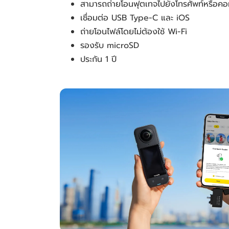
สามารถถ่ายโอนฟุตเทจไปยังโทรศัพท์หรือคอม
เชื่อมต่อ USB Type-C และ iOS
ถ่ายโอนไฟล์โดยไม่ต้องใช้ Wi-Fi
รองรับ microSD
ประกัน 1 ปี