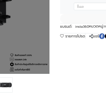
หมวดหมู่:
แบรนด์:
ก
insta360
รายการโปรด
แชร์