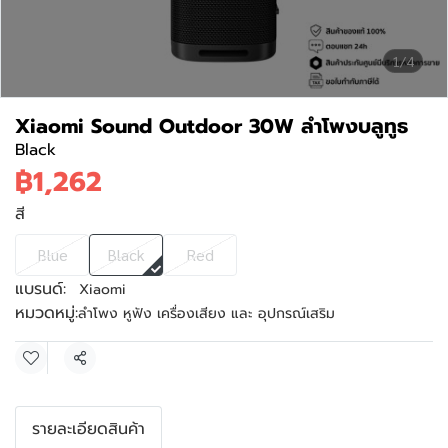
1/4
Xiaomi Sound Outdoor 30W ลำโพงบลูทูธ
Black
฿1,262
สี
Blue
Black
Red
แบรนด์:
Xiaomi
หมวดหมู่:
ลำโพง หูฟัง เครื่องเสียง และ อุปกรณ์เสริม
แชร์
รายละเอียดสินค้า