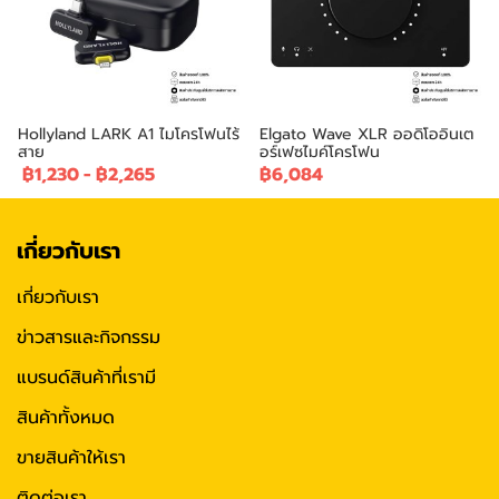
Hollyland LARK A1 ไมโครโฟนไร้
Elgato Wave XLR ออดิโออินเต
สาย
อร์เฟซไมค์โครโฟน
฿1,230
-
฿2,265
฿6,084
เกี่ยวกับเรา
เกี่ยวกับเรา
ข่าวสารและกิจกรรม
แบรนด์สินค้าที่เรามี
สินค้าทั้งหมด
ขายสินค้าให้เรา
ติดต่อเรา