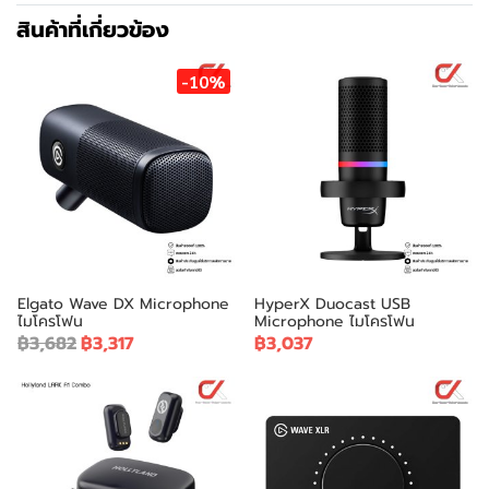
สินค้าที่เกี่ยวข้อง
-10%
Elgato Wave DX Microphone
HyperX Duocast USB
ไมโครโฟน
Microphone ไมโครโฟน
฿3,682
฿3,317
฿3,037