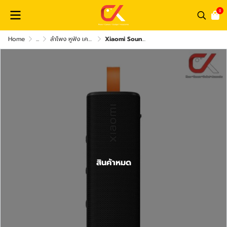
0
Home
...
ลำโพง หูฟัง เครื่องเสียง และ อุปกรณ์เสริม
Xiaomi Sound Outdoor 30W ลำโพงบลูทูธ
สินค้าหมด