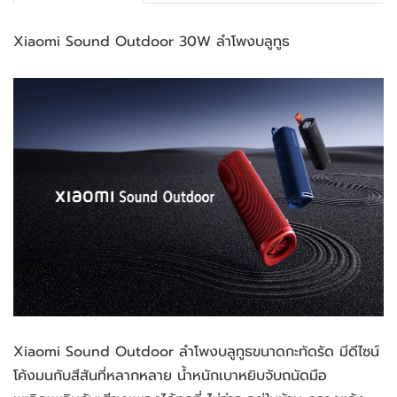
Xiaomi Sound Outdoor 30W ลำโพงบลูทูธ
Xiaomi Sound Outdoor ลำโพงบลูทูธขนาดกะทัดรัด มีดีไซน์
โค้งมนกับสีสันที่หลากหลาย น้ำหนักเบาหยิบจับถนัดมือ 