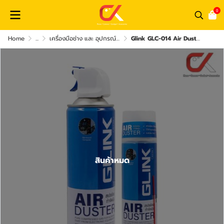
0
Home
...
เครื่องมือช่าง และ อุปกรณ์เสริม
Glink GLC-014 Air Duster 550ml สเปรย์ลมกำจัดฝุ่น
สินค้าหมด