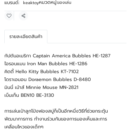
หมวดหมู่:
แบรนด์:
ของเล่น
keaktoy
แชร์
รายละเอียดสินค้า
กัปตันอเมริกา Captain America Bubbles HE-1287
ไอรอนแมน Iron Man Bubbles HE-1286
คิตตี้ Hello Kitty Bubbles KT-7102
โดราเอมอน Doraemon Bubbles D-8480
มินนี่ เม้าส์ Minnie Mouse MN-2821
เบ็นเท็น BEN10 BE-3130
การเล่นเป่าลูกโป่งฟองสบู่ก็เป็นอีกหนึ่งวิธีที่ช่วยกระตุ้น
พัฒนาการการ ทำงานร่วมกันของการมองเห็นและการ
เคลื่อนไหวของเด็กๆ