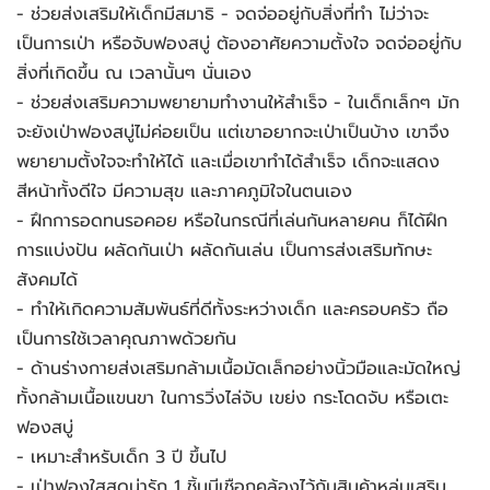
- ช่วยส่งเสริมให้เด็กมีสมาธิ - จดจ่ออยู่กับสิ่งที่ทำ ไม่ว่าจะ
เป็นการเป่า หรือจับฟองสบู่ ต้องอาศัยความตั้งใจ จดจ่ออยู่่กับ
สิ่งที่เกิดขึ้น ณ เวลานั้นๆ นั่นเอง
- ช่วยส่งเสริมความพยายามทำงานให้สำเร็จ - ในเด็กเล็กๆ มัก
จะยังเป่าฟองสบู่ไม่ค่อยเป็น แต่เขาอยากจะเป่าเป็นบ้าง เขาจึง
พยายามตั้งใจจะทำให้ได้ และเมื่อเขาทำได้สำเร็จ เด็กจะแสดง
สีหน้าทั้งดีใจ มีความสุข และภาคภูมิใจในตนเอง
- ฝึกการอดทนรอคอย หรือในกรณีที่เล่นกันหลายคน ก็ได้ฝึก
การแบ่งปัน ผลัดกันเป่า ผลัดกันเล่น เป็นการส่งเสริมทักษะ
สังคมได้
- ทำให้เกิดความสัมพันธ์ที่ดีทั้งระหว่างเด็ก และครอบครัว ถือ
เป็นการใช้เวลาคุณภาพด้วยกัน
- ด้านร่างกายส่งเสริมกล้ามเนื้อมัดเล็กอย่างนิ้วมือและมัดใหญ่
ทั้งกล้ามเนื้อแขนขา ในการวิ่งไล่จับ เขย่ง กระโดดจับ หรือเตะ
ฟองสบู่
- เหมาะสำหรับเด็ก 3 ปี ขึ้นไป 
- เป่าฟองใสสุดน่ารัก 1 ชิ้นมีเชือกคล้องไว้กันสินค้าหล่นเสริม