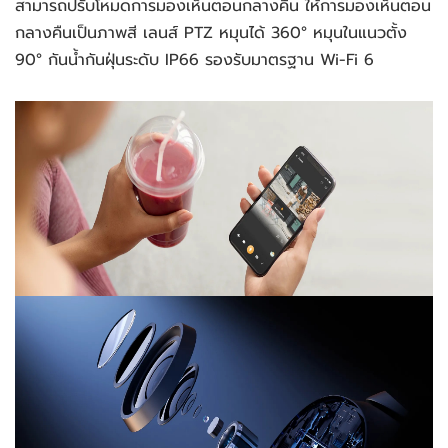
สามารถปรับโหมดการมองเห็นตอนกลางคืน ให้การมองเห็นตอน
กลางคืนเป็นภาพสี เลนส์ PTZ หมุนได้ 360° หมุนในแนวตั้ง 
90° กันน้ำกันฝุ่นระดับ IP66 รองรับมาตรฐาน Wi-Fi 6