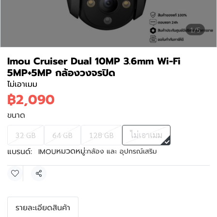
1/5
Imou Cruiser Dual 10MP 3.6mm Wi-Fi
5MP+5MP กล้องวงจรปิด
ไม่เอาเมม
฿2,090
ขนาด
32 GB
64 GB
128 GB
ไม่เอาเมม
หมวดหมู่:
แบรนด์:
กล้อง และ อุปกรณ์เสริม
IMOU
แชร์
รายละเอียดสินค้า