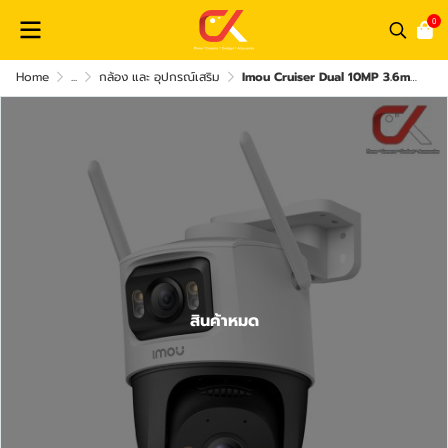
0
Home
...
กล้อง และ อุปกรณ์เสริม
Imou Cruiser Dual 10MP 3.6mm Wi-Fi 5MP+5MP กล้องวงจรปิด
สินค้าหมด