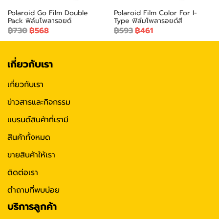
Polaroid Go Film Double
Polaroid Film Color For I-
Pack ฟิล์มโพลารอยด์
Type ฟิล์มโพลารอยด์สี
฿730
฿568
฿593
฿461
เกี่ยวกับเรา
เกี่ยวกับเรา
ข่าวสารและกิจกรรม
แบรนด์สินค้าที่เรามี
สินค้าทั้งหมด
ขายสินค้าให้เรา
ติดต่อเรา
ตำถามที่พบบ่อย
บริการลูกค้า