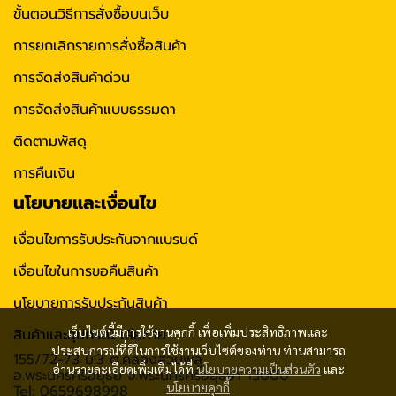
ขั้นตอนวิธีการสั่งซื้อบนเว็บ
การยกเลิกรายการสั่งซื้อสินค้า
การจัดส่งสินค้าด่วน
การจัดส่งสินค้าแบบธรรมดา
ติดตามพัสดุ
การคืนเงิน
นโยบายและเงื่อนไข
เงื่อนไขการรับประกันจากแบรนด์
เงื่อนไขในการขอคืนสินค้า
นโยบายการรับประกันสินค้า
เว็บไซต์นี้มีการใช้งานคุกกี้ เพื่อเพิ่มประสิทธิภาพและ
สินค้าและอุปกรณ์ เสียหาย
ประสบการณ์ที่ดีในการใช้งานเว็บไซต์ของท่าน ท่านสามารถ
155/72-73 ม.3 ต.คลองสวนพลู
อ่านรายละเอียดเพิ่มเติมได้ที่
นโยบายความเป็นส่วนตัว
และ
อ.พระนครศรีอยุธย จ.พระนครศรีอยุธยา 13000
นโยบายคุกกี้
Tel: 0659698998