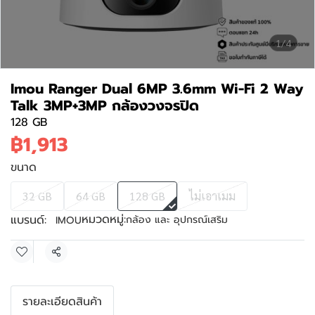
1/4
Imou Ranger Dual 6MP 3.6mm Wi-Fi 2 Way
Talk 3MP+3MP กล้องวงจรปิด
128 GB
฿1,913
ขนาด
32 GB
64 GB
128 GB
ไม่เอาเมม
หมวดหมู่:
แบรนด์:
กล้อง และ อุปกรณ์เสริม
IMOU
แชร์
รายละเอียดสินค้า