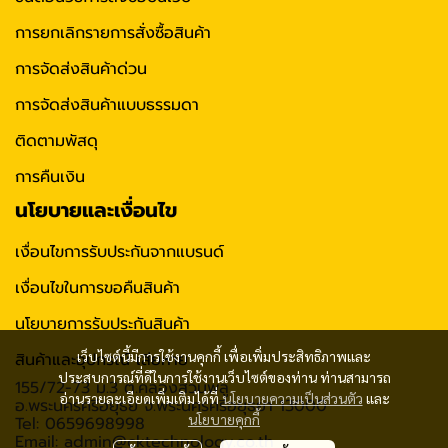
การยกเลิกรายการสั่งซื้อสินค้า
การจัดส่งสินค้าด่วน
การจัดส่งสินค้าแบบธรรมดา
ติดตามพัสดุ
การคืนเงิน
นโยบายและเงื่อนไข
เงื่อนไขการรับประกันจากแบรนด์
เงื่อนไขในการขอคืนสินค้า
นโยบายการรับประกันสินค้า
เว็บไซต์นี้มีการใช้งานคุกกี้ เพื่อเพิ่มประสิทธิภาพและ
สินค้าและอุปกรณ์ เสียหาย
ประสบการณ์ที่ดีในการใช้งานเว็บไซต์ของท่าน ท่านสามารถ
155/72-73 ม.3 ต.คลองสวนพลู
อ่านรายละเอียดเพิ่มเติมได้ที่
นโยบายความเป็นส่วนตัว
และ
อ.พระนครศรีอยุธย จ.พระนครศรีอยุธยา 13000
นโยบายคุกกี้
Tel: 0659698998
Email: admin@cktechnology.co.th