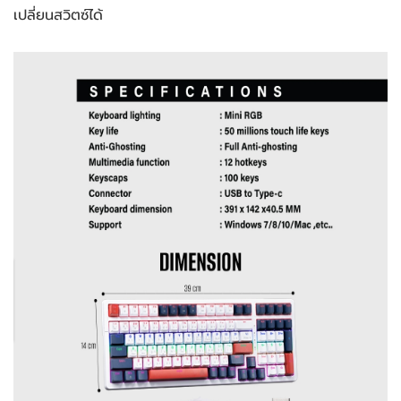
เปลี่ยนสวิตซ์ได้