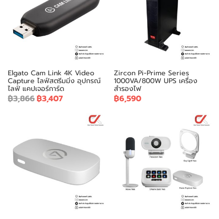
Elgato Cam Link 4K Video
Zircon Pi-Prime Series
Capture ไลฟ์สตรีมมิ่ง อุปกรณ์
1000VA/800W UPS เครื่อง
ไลฟ์ แคปเจอร์การ์ด
สำรองไฟ
฿3,866
฿3,407
฿6,590