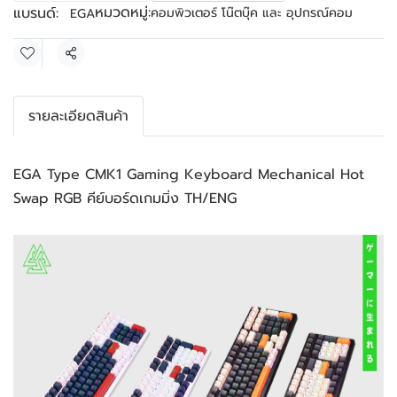
หมวดหมู่:
แบรนด์:
คอมพิวเตอร์ โน๊ตบุ๊ค และ อุปกรณ์คอม
EGA
แชร์
รายละเอียดสินค้า
EGA Type CMK1 Gaming Keyboard Mechanical Hot 
Swap RGB คีย์บอร์ดเกมมิ่ง TH/ENG