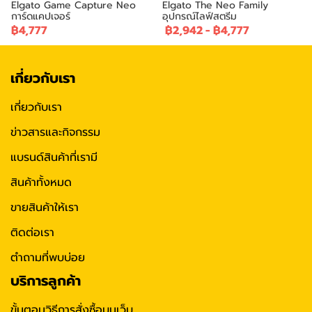
Elgato Game Capture Neo
Elgato The Neo Family
การ์ดแคปเจอร์
อุปกรณ์ไลฟ์สตรีม
฿4,777
฿2,942
-
฿4,777
เกี่ยวกับเรา
เกี่ยวกับเรา
ข่าวสารและกิจกรรม
แบรนด์สินค้าที่เรามี
สินค้าทั้งหมด
ขายสินค้าให้เรา
ติดต่อเรา
ตำถามที่พบบ่อย
บริการลูกค้า
ขั้นตอนวิธีการสั่งซื้อบนเว็บ