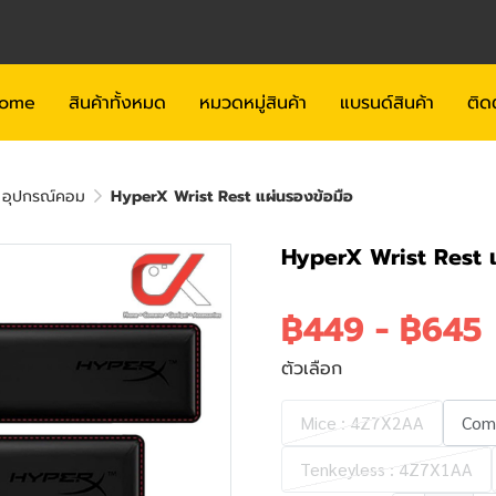
ome
สินค้าทั้งหมด
หมวดหมู่สินค้า
แบรนด์สินค้า
ติด
ะ อุปกรณ์คอม
HyperX Wrist Rest แผ่นรองข้อมือ
HyperX Wrist Rest แ
฿449
-
฿645
ตัวเลือก
Mice : 4Z7X2AA
Com
Tenkeyless : 4Z7X1AA