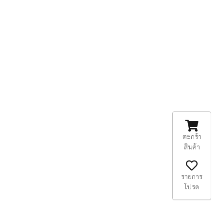
ตะกร้า
สินค้า
รายการ
โปรด