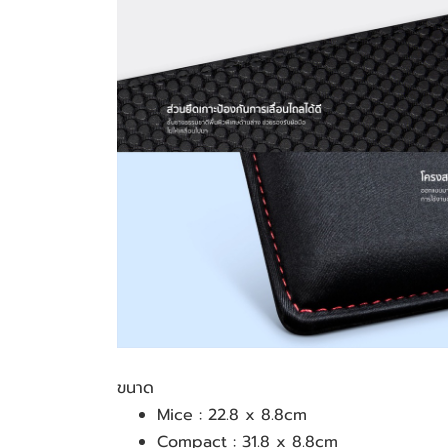
ขนาด
Mice : 22.8 x 8.8cm
Compact : 31.8 x 8.8cm