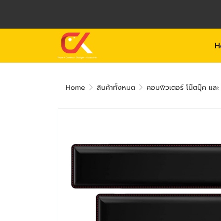
H
Home
สินค้าทั้งหมด
คอมพิวเตอร์ โน๊ตบุ๊ค แล