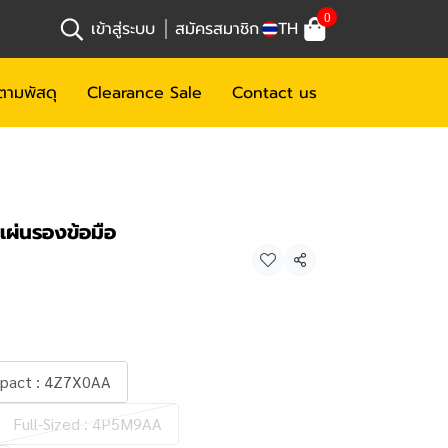
0
เข้าสู่ระบบ
สมัครสมาชิก
TH
ตามพัสดุ
Clearance Sale
Contact us
ผ่นรองข้อมือ
แชร์
pact : 4Z7X0AA
Full-Sized : 4P5M9AA