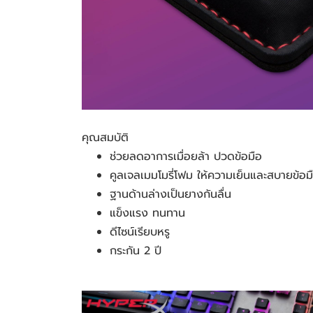
คุณสมบัติ
ช่วยลดอาการเมื่อยล้า ปวดข้อมือ
คูลเจลเมมโมรี่โฟม ให้ความเย็นและสบายข้อม
ฐานด้านล่างเป็นยางกันลื่น
แข็งแรง ทนทาน
ดีไซน์เรียบหรู
กระกัน 2 ปี