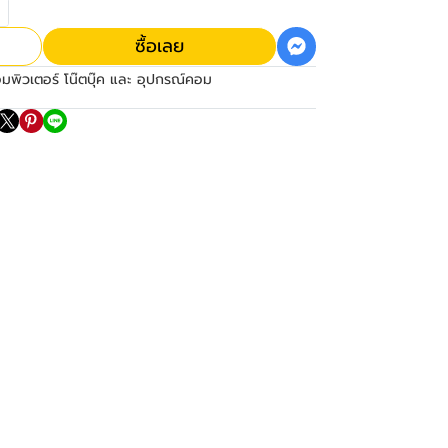
ซื้อเลย
มพิวเตอร์ โน๊ตบุ๊ค และ อุปกรณ์คอม