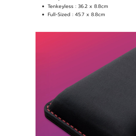
Tenkeyless : 36.2 x 8.8cm
Full-Sized : 45.7 x 8.8cm