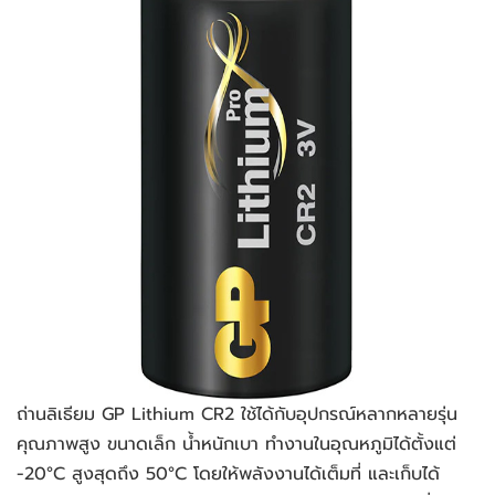
ถ่านลิเธียม GP Lithium CR2 ใช้ได้กับอุปกรณ์หลากหลายรุ่น
คุณภาพสูง ขนาดเล็ก น้ำหนักเบา ทำงานในอุณหภูมิได้ตั้งแต่
-20°C สูงสุดถึง 50°C โดยให้พลังงานได้เต็มที่ และเก็บได้