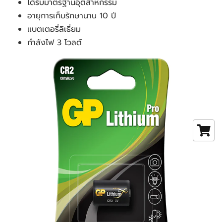
ได้รับมาตรฐานอุตสาหกรรม
อายุการเก็บรักษานาน 10 ปี
แบตเตอรี่ลิเธี่ยม
กำลังไฟ 3 โวลต์