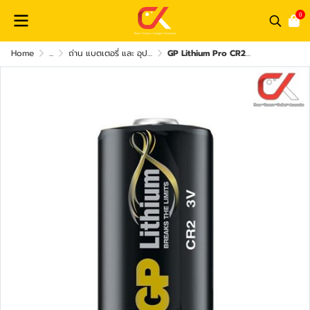
0
Home
...
ถ่าน แบตเตอรี่ และ อุปกรณ์ชาร์จไฟ
GP Lithium Pro CR2 Battery CR15H270 ถ่านลิเธียม