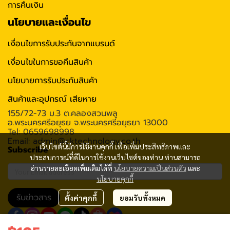
การคืนเงิน
นโยบายและเงื่อนไข
เงื่อนไขการรับประกันจากแบรนด์
เงื่อนไขในการขอคืนสินค้า
นโยบายการรับประกันสินค้า
สินค้าและอุปกรณ์ เสียหาย
155/72-73 ม.3 ต.คลองสวนพลู
อ.พระนครศรีอยุธย จ.พระนครศรีอยุธยา 13000
Tel: 0659698998
Email: admin@cktechnology.co.th
เว็บไซต์นี้มีการใช้งานคุกกี้ เพื่อเพิ่มประสิทธิภาพและ
Subscribe
ประสบการณ์ที่ดีในการใช้งานเว็บไซต์ของท่าน ท่านสามารถ
อ่านรายละเอียดเพิ่มเติมได้ที่
นโยบายความเป็นส่วนตัว
และ
นโยบายคุกกี้
รับข่าวสาร
ตั้งค่าคุกกี้
ยอมรับทั้งหมด