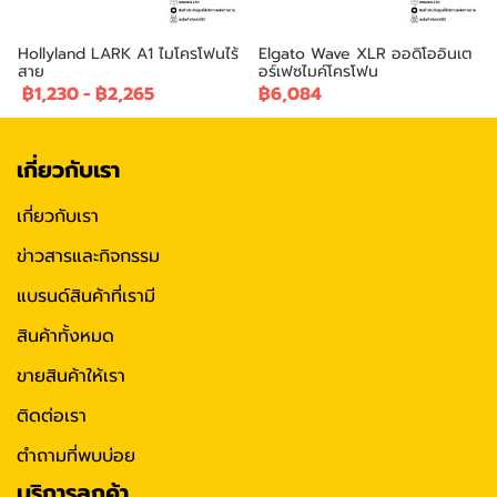
Hollyland LARK A1 ไมโครโฟนไร้
Elgato Wave XLR ออดิโออินเต
สาย
อร์เฟซไมค์โครโฟน
฿1,230
-
฿2,265
฿6,084
เกี่ยวกับเรา
เกี่ยวกับเรา
ข่าวสารและกิจกรรม
แบรนด์สินค้าที่เรามี
สินค้าทั้งหมด
ขายสินค้าให้เรา
ติดต่อเรา
ตำถามที่พบบ่อย
บริการลูกค้า