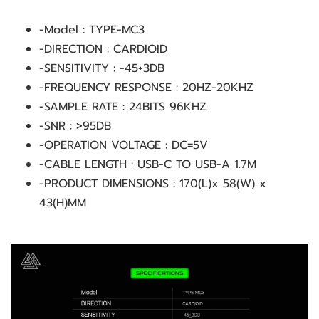
-Model : TYPE-MC3
-DIRECTION : CARDIOID
-SENSITIVITY : -45+3DB
-FREQUENCY RESPONSE : 20HZ-20KHZ
-SAMPLE RATE : 24BITS 96KHZ
-SNR : >95DB
-OPERATION VOLTAGE : DC=5V
-CABLE LENGTH : USB-C TO USB-A 1.7M
-PRODUCT DIMENSIONS : 170(L)x 58(W) x
43(H)MM