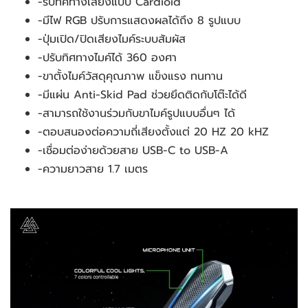
-รับทิศทางเสียงแบบ Cardioid
-มีไฟ RGB ปรับการแสดงผลได้ถึง 8 รูปแบบ
-ปุ่มเปิด/ปิดเสียงไมค์ระบบสัมผัส
-ปรับทิศทางไมค์ได้ 360 องศา
-ขาตั้งไมค์วัสดุคุณภาพ แข็งแรง ทนทาน
-มีแผ่น Anti-Skid Pad ช่วยยึดติดกับโต๊ะได้ดี
-สามารถใช้งานร่วมกับขาไมค์รูปแบบอื่นๆ ได้
-ตอบสนองต่อความถี่เสียงตั้งแต่ 20 HZ 20 kHZ
-เชื่อมต่อง่ายด้วยสาย USB-C to USB-A
-ความยาวสาย 1.7 เมตร