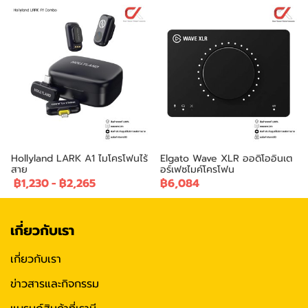
Hollyland LARK A1 ไมโครโฟนไร้
Elgato Wave XLR ออดิโออินเต
สาย
อร์เฟซไมค์โครโฟน
฿1,230
-
฿2,265
฿6,084
เกี่ยวกับเรา
เกี่ยวกับเรา
ข่าวสารและกิจกรรม