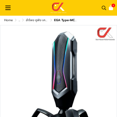
0
Home
...
ลำโพง หูฟัง เครื่องเสียง และ อุปกรณ์เสริม
EGA Type-MC3 Microphone ไมโครโฟน USB