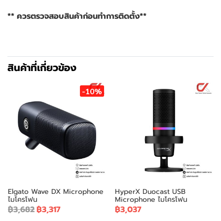
** ควรตรวจสอบสินค้าก่อนทำการติดตั้ง**
สินค้าที่เกี่ยวข้อง
-10%
Elgato Wave DX Microphone
HyperX Duocast USB
ไมโครโฟน
Microphone ไมโครโฟน
฿3,682
฿3,317
฿3,037