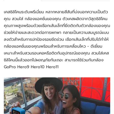
เคสซิลิโคนระดับพรีเมี่ยม หลากหลายสีสันที่บ่งบอกความเป็นตัว
คุณ สวมใส่ กล้องแอคชั่นของคุณ ตัวเคสผลิตจากวัสุดซิลิโคน
คุณภาพสูงพร้อมด้วยเชือกเส้นเล็กที่ยึดติดกับตัวกล้องของคุณ
ช่วยให้ง่ายและสะดวกต่อการพกพา กลายเป็นความสมบูรณ์แบบ
ลงตัวสำหรับการปกป้องรอยขีดข่วน เชือกเส้นเล็กที่ปรับได้ทำให้
กล้องแอคชั่นของคุณพร้อมสำหรับการเคลื่อนไหว - ดีเยี่ยม
เหมาะสำหรับสวมรอบคอหรือติดกับอุปกรณ์ของคุณ สวมใส่เคส
ซิลิโคนนี้แล้วออกไปผจญภัยกันเถอะ สามารถใช้ร่วมกับกล้อง
GoPro Hero9 Hero10 Hero11