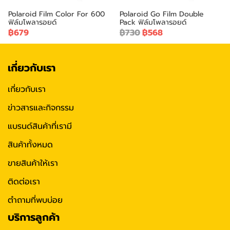
Polaroid Film Color For 600
Polaroid Go Film Double
ฟิล์มโพลารอยด์
Pack ฟิล์มโพลารอยด์
฿679
฿730
฿568
เกี่ยวกับเรา
เกี่ยวกับเรา
ข่าวสารและกิจกรรม
แบรนด์สินค้าที่เรามี
สินค้าทั้งหมด
ขายสินค้าให้เรา
ติดต่อเรา
ตำถามที่พบบ่อย
บริการลูกค้า