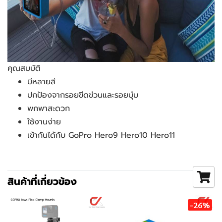
คุณสมบัติ
มีหลายสี
ปกป้องจากรอยขีดข่วนและรอยบุ๋ม
พกพาสะดวก
ใช้งานง่าย
เข้ากันได้กับ GoPro Hero9 Hero10 Hero11
สินค้าที่เกี่ยวข้อง
-26%