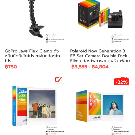
GoPro Jaws Flex Clamp ตัว
Polaroid Now Generation 3
หนีบยึดจับโกโปร ขาจับกล้องโก
EB Set Camera Double Pack
โปร
Film กล้องโพลารอยด์พร้อมฟิล์ม
฿750
฿3,555
-
฿4,804
-22%