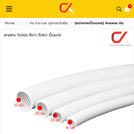
0
Home
...
ท่อ ราง และ อุปกรณ์เสริม
(แบ่งขายเป็นเมตร) Anzens ท่ออ่อน ท่อลูกฟูก ท่อร้อยสายไฟ สายแลน PVC สีขาว ขนาด 16/20/25/32 มม. คุณภาพดี