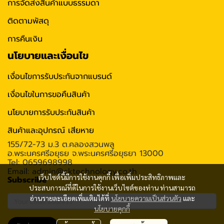
การจัดส่งสินค้าแบบธรรมดา
ติดตามพัสดุ
การคืนเงิน
นโยบายและเงื่อนไข
เงื่อนไขการรับประกันจากแบรนด์
เงื่อนไขในการขอคืนสินค้า
นโยบายการรับประกันสินค้า
สินค้าและอุปกรณ์ เสียหาย
155/72-73 ม.3 ต.คลองสวนพลู
อ.พระนครศรีอยุธย จ.พระนครศรีอยุธยา 13000
Tel: 0659698998
Email: admin@cktechnology.co.th
เว็บไซต์นี้มีการใช้งานคุกกี้ เพื่อเพิ่มประสิทธิภาพและ
Subscribe
ประสบการณ์ที่ดีในการใช้งานเว็บไซต์ของท่าน ท่านสามารถ
อ่านรายละเอียดเพิ่มเติมได้ที่
นโยบายความเป็นส่วนตัว
และ
นโยบายคุกกี้