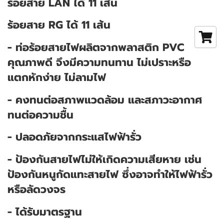
ร้อยสาย LAN ได้ 11 เส้น
ร้อยสาย RG ได้ 11 เส้น
- ท่อร้อยสายไฟผลิตจากพลาสติก PVC
คุณภาพดี จึงมีความทนทาน ไม่เปราะหรือ
แตกหักง่าย ไม่ลามไฟ
- คงทนต่อสภาพแวดล้อม และสภาวะอากาศ
ทนต่อความชื้น
- ปลอดภัยจากกระแสไฟฟ้ารั่ว
- ป้องกันสายไฟไม่ให้เกิดความเสียหาย เช่น
ป้องกันหนูกัดแทะสายไฟ ซึ่งอาจทำให้ไฟฟ้ารั่ว
หรือลัดวงจร
- ได้รับมาตรฐาน