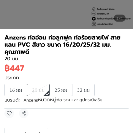
1/1
Anzens ท่ออ่อน ท่อลูกฟูก ท่อร้อยสายไฟ สาย
แลน PVC สีขาว ขนาด 16/20/25/32 มม.
คุณภาพดี
20 มม
฿447
ประเภท
16 มม
20 มม
25 มม
32 มม
หมวดหมู่:
แบรนด์:
ท่อ ราง และ อุปกรณ์เสริม
Anzens
แชร์