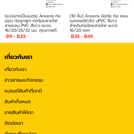
(แบ่งขายเป็นเมตร) Anzens ท่อ
(10 ชิ้น) Anzens ข้อต่อ ท่อ คอน
อ่อน ท่อลูกฟูก ท่อร้อยสายไฟ
เนคเตอร์หัวโต uPVC สีขาว
สายแลน PVC สีขาว ขนาด
สำหรับท่อร้อยสายไฟ ขนาด
16/20/25/32 มม. คุณภาพดี
16/20 mm
฿9
-
฿23
฿35
-
฿45
เกี่ยวกับเรา
เกี่ยวกับเรา
ข่าวสารและกิจกรรม
แบรนด์สินค้าที่เรามี
สินค้าทั้งหมด
ขายสินค้าให้เรา
ติดต่อเรา