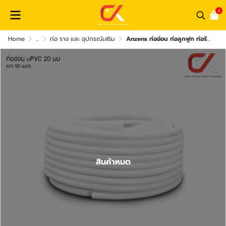
0
Home
...
ท่อ ราง และ อุปกรณ์เสริม
Anzens ท่ออ่อน ท่อลูกฟูก ท่อร้อยสายไฟ สายแลน PVC สีขาว ขนาด 16/20/25/32 มม. คุณภาพดี
สินค้าหมด