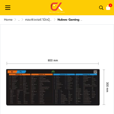
0
Home
...
คอมพิวเตอร์ โน๊ตบุ๊ค และ อุปกรณ์คอม
Nubwo Gaming Mousepad แผ่นรองเมาส์ เกมมิ่ง ขนาด 800 x 300 mm