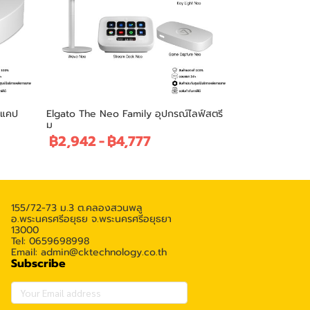
ดแคป
Elgato The Neo Family อุปกรณ์ไลฟ์สตรี
ม
฿2,942
-
฿4,777
155/72-73 ม.3 ต.คลองสวนพลู
อ.พระนครศรีอยุธย จ.พระนครศรีอยุธยา
13000
Tel: 0659698998
Email: admin@cktechnology.co.th
Subscribe