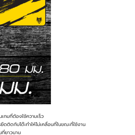
เกมที่ต้องใช้ความเร็ว
ดติดกับโต๊ะทำให้ไม่เคลื่อนที่ในขณะที่ใช้งาน
านที่ยาวนาน