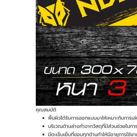
คุณสมบัติ
พื้นผิวได้รับการออกแบบมาให้เหมาะกับการเล่น
บริเวณด้านล่างทำจากวัสดุที่มีส่วนช่วยในการยึ
มีตะเข็บเย็บที่ขอบทุกด้านทำให้มีอายุการใช้ง