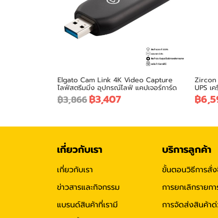
Elgato Cam Link 4K Video Capture
Zircon
ไลฟ์สตรีมมิ่ง อุปกรณ์ไลฟ์ แคปเจอร์การ์ด
UPS เค
฿3,407
฿6,5
฿3,866
เกี่ยวกับเรา
บริการลูกค้า
เกี่ยวกับเรา
ขั้นตอนวิธีการสั่ง
ข่าวสารและกิจกรรม
การยกเลิกรายการสั
แบรนด์สินค้าที่เรามี
การจัดส่งสินค้าด