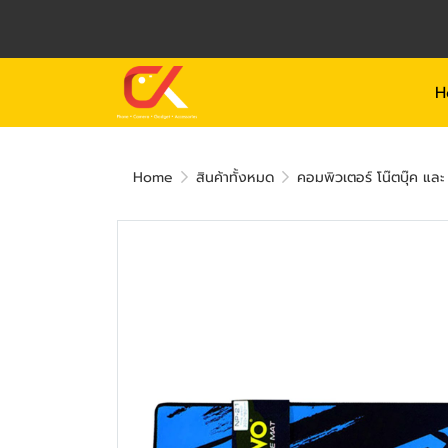
H
Home
สินค้าทั้งหมด
คอมพิวเตอร์ โน๊ตบุ๊ค แล