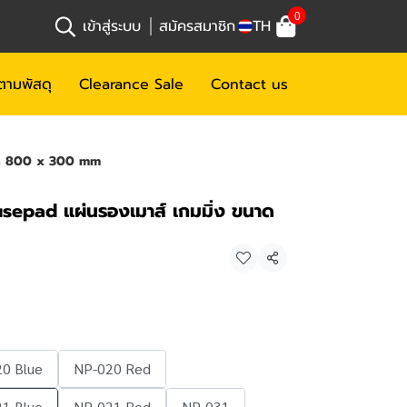
0
เข้าสู่ระบบ
สมัครสมาชิก
TH
ตามพัสดุ
Clearance Sale
Contact us
าด 800 x 300 mm
pad แผ่นรองเมาส์ เกมมิ่ง ขนาด
แชร์
0 Blue
NP-020 Red
1 Blue
NP-021 Red
NP-031