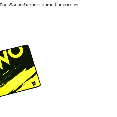
้สึกเมื่อยหรือปวดล้าจากการเล่นเกมเป็นเวลานานๆ