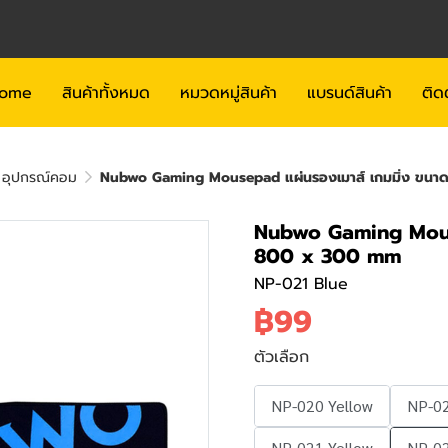
ome
สินค้าทั้งหมด
หมวดหมู่สินค้า
แบรนด์สินค้า
ติด
ะ อุปกรณ์คอม
Nubwo Gaming Mousepad แผ่นรองเมาส์ เกมมิ่ง ขน
Nubwo Gaming Mouse
800 x 300 mm
NP-021 Blue
฿99
ตัวเลือก
NP-020 Yellow
NP-02
NP-021 Yellow
NP-02