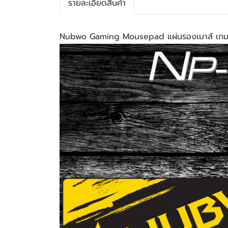
รายละเอียดสินค้า
Nubwo Gaming Mousepad แผ่นรองเมาส์ เกม