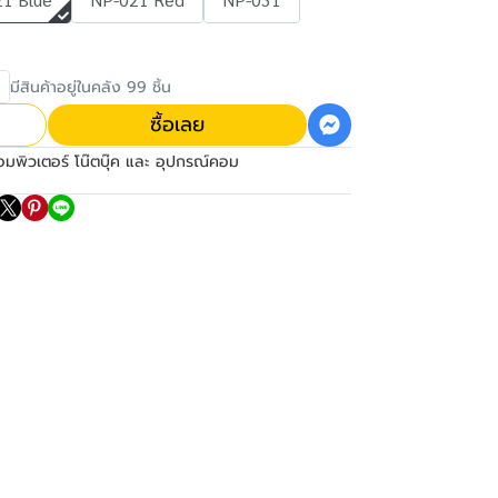
มีสินค้าอยู่ในคลัง 99 ชิ้น
ซื้อเลย
อมพิวเตอร์ โน๊ตบุ๊ค และ อุปกรณ์คอม