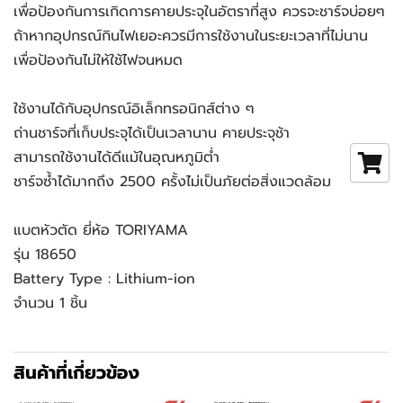
เพื่อป้องกันการเกิดการคายประจุในอัตราที่สูง ควรจะชาร์จบ่อยๆ
ถ้าหากอุปกรณ์กินไฟเยอะควรมีการใช้งานในระยะเวลาที่ไม่นาน
เพื่อป้องกันไม่ให้ใช้ไฟจนหมด
ใช้งานได้กับอุปกรณ์อิเล็กทรอนิกส์ต่าง ๆ
ถ่านชาร์จที่เก็บประจุได้เป็นเวลานาน คายประจุช้า
สามารถใช้งานได้ดีแม้ในอุณหภูมิต่ำ
ชาร์จซ้ำได้มากถึง 2500 ครั้งไม่เป็นภัยต่อสิ่งแวดล้อม
แบตหัวตัด ยี่ห้อ TORIYAMA
รุ่น 18650
Battery Type : Lithium-ion
จำนวน 1 ชิ้น
สินค้าที่เกี่ยวข้อง