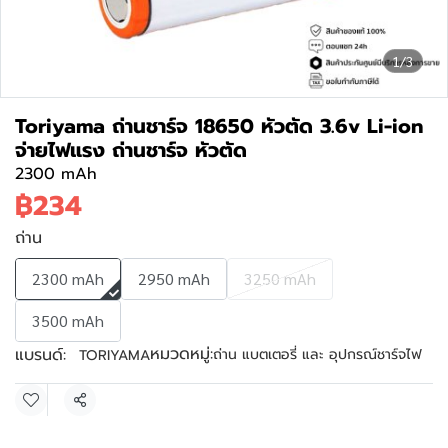
1/3
Toriyama ถ่านชาร์จ 18650 หัวตัด 3.6v Li-ion
จ่ายไฟแรง ถ่านชาร์จ หัวตัด
2300 mAh
฿234
ถ่าน
2300 mAh
2950 mAh
3250 mAh
3500 mAh
หมวดหมู่:
แบรนด์:
ถ่าน แบตเตอรี่ และ อุปกรณ์ชาร์จไฟ
TORIYAMA
แชร์