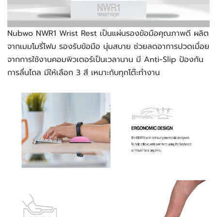
Nubwo NWR1 Wrist Rest เป็นแผ่นรองข้อมือคุณภาพดี ผลิต
จากเมมโมรี่โฟม รองรับข้อมือ นุ่มสบาย ช่วยลดอาการปวดเมื่อย
จากการใช้งานคอมพิวเตอร์เป็นเวลานาน มี Anti-Slip ป้องกัน
การลื่นไถล มีให้เลือก 3 สี เหมาะกับทุกโต๊ะทำงาน