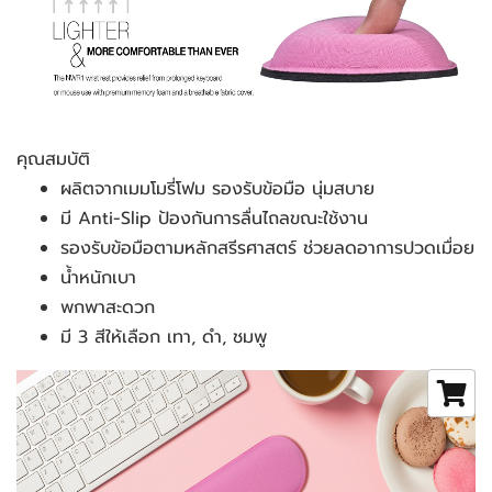
คุณสมบัติ
ผลิตจากเมมโมรี่โฟม รองรับข้อมือ นุ่มสบาย
มี Anti-Slip ป้องกันการลื่นไถลขณะใช้งาน
รองรับข้อมือตามหลักสรีรศาสตร์ ช่วยลดอาการปวดเมื่อย
น้ำหนักเบา
พกพาสะดวก
มี 3 สีให้เลือก เทา, ดำ, ชมพู