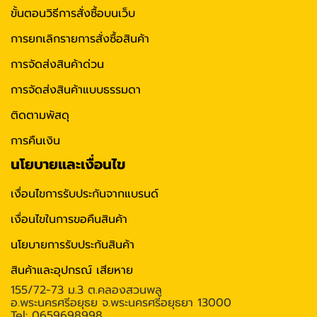
ขั้นตอนวิธีการสั่งซื้อบนเว็บ
การยกเลิกรายการสั่งซื้อสินค้า
การจัดส่งสินค้าด่วน
การจัดส่งสินค้าแบบธรรมดา
ติดตามพัสดุ
การคืนเงิน
นโยบายและเงื่อนไข
เงื่อนไขการรับประกันจากแบรนด์
เงื่อนไขในการขอคืนสินค้า
นโยบายการรับประกันสินค้า
สินค้าและอุปกรณ์ เสียหาย
155/72-73 ม.3 ต.คลองสวนพลู
อ.พระนครศรีอยุธย จ.พระนครศรีอยุธยา 13000
Tel: 0659698998