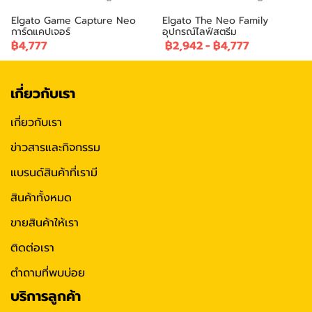
Elgato Game Capture Neo
Elgato The Neo Family
การ์ดแคปเจอร์
อุปกรณ์ไลฟ์สตรีม
฿4,777
฿2,942
-
฿4,777
เกี่ยวกับเรา
เกี่ยวกับเรา
ข่าวสารและกิจกรรม
แบรนด์สินค้าที่เรามี
สินค้าทั้งหมด
ขายสินค้าให้เรา
ติดต่อเรา
ตำถามที่พบบ่อย
บริการลูกค้า