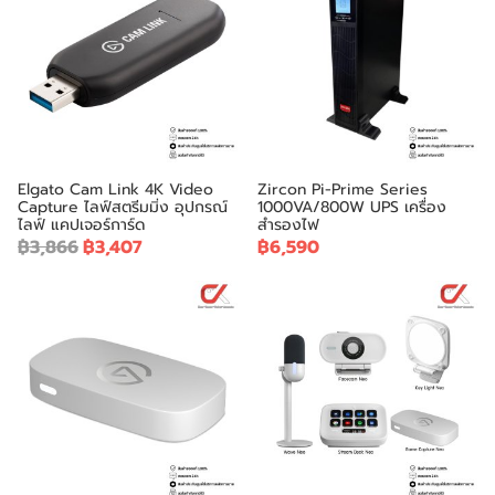
Elgato Cam Link 4K Video
Zircon Pi-Prime Series
Capture ไลฟ์สตรีมมิ่ง อุปกรณ์
1000VA/800W UPS เครื่อง
ไลฟ์ แคปเจอร์การ์ด
สำรองไฟ
฿3,866
฿3,407
฿6,590