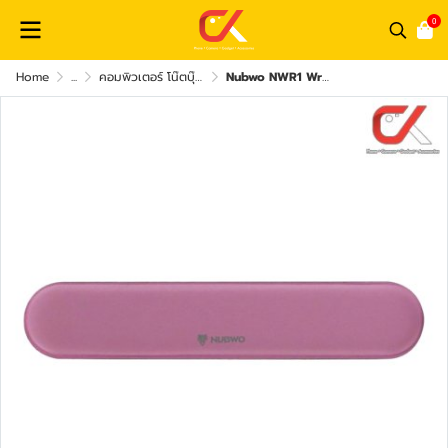
0
Home
...
คอมพิวเตอร์ โน๊ตบุ๊ค และ อุปกรณ์คอม
Nubwo NWR1 Wrist Rest แผ่นรองข้อมือ ขนาด 460 x 80 x 25 mm