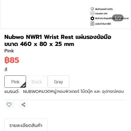
1/2
Nubwo NWR1 Wrist Rest แผ่นรองข้อมือ
ขนาด 460 x 80 x 25 mm
Pink
฿85
สี
Pink
Black
Gray
หมวดหมู่:
แบรนด์:
คอมพิวเตอร์ โน๊ตบุ๊ค และ อุปกรณ์คอม
NUBWO
แชร์
รายละเอียดสินค้า