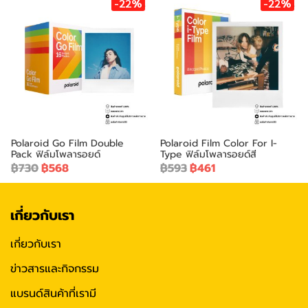
-22%
-22%
Polaroid Go Film Double
Polaroid Film Color For I-
Pack ฟิล์มโพลารอยด์
Type ฟิล์มโพลารอยด์สี
฿730
฿568
฿593
฿461
เกี่ยวกับเรา
เกี่ยวกับเรา
ข่าวสารและกิจกรรม
แบรนด์สินค้าที่เรามี