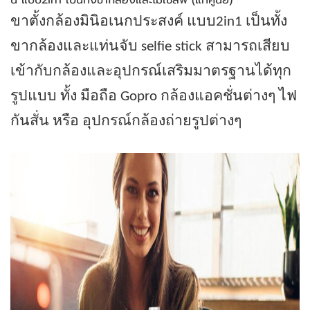
นิ แบบ2in1 เป็นทั้งขากล้องและไม้เซลฟี่ (แท้ศูนย์)
ขาตั้งกล้องมินิอเนกประสงค์ แบบ2in1 เป็นทั้ง
ขากล้องและแท่นจับ selfie stick สามารถเสียบ
เข้ากับกล้องและอุปกรณ์เสริมมาตรฐานได้ทุก
รูปแบบ ทั้ง มือถือ Gopro กล้องแอคชั่นต่างๆ ไฟ
กันสั่น หรือ อุปกรณ์กล้องถ่ายรูปต่างๆ