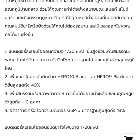
อุณหภูมิหนาวเย็น อีกทั้งยังยืดเวลาในการบันทึกได้สูงสุดถึง 40% ใน
อุณหภูมิปานกลาง ช่วยให้คุณถ่ายทำได้อย่างสบายขณะเล่นสกี สโนว์
บอร์ด และกิจกรรมฤดูหนาวอื่น ๆ ที่มีอุณหภูมิต่ำอย่างที่ไม่เคยมีมาก่อน
คุณสมบัติชาร์จเร็วยังช่วยให้คุณไม่ต้องรอนาน และมีเวลาออกไปผจญ
ภัยได้นานยิ่งขึ้น
1. แบตเตอรี่ลิเธียมไอออนความจุ 1720 mAh ขั้นสูงช่วยเพิ่มสมรรถนะ
ของกล้องได้ดีกว่าแบตเตอรี่ GoPro มาตรฐานไม่ว่าจะอยู่ในช่วงอุณหภูมิ
ไหน
2. เพิ่มเวลาในการบันทึกด้วย HERO10 Black และ HERO9 Black และ
ดีขึ้นสูงสุดถึง 40%
3. เพิ่มสมรรถนะในสภาพอากาศหนาวเย็นได้อย่างน่าเหลือเชื่อในอุณหภูมิ
ต่ำสุดถึง -10 องศา
4. อัตราการชาร์จเร็วกว่าแบตเตอรี่ GoPro มาตรฐานสูงสุดถึง 13%
แบตเตอรี่ลิเธียมไอออนชนิดชาร์จไฟขนาด 1720mAh