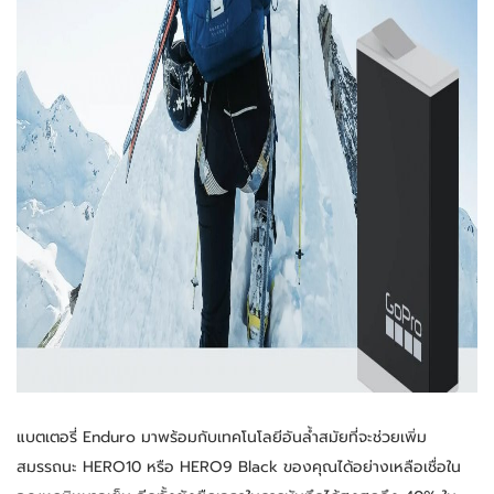
แบตเตอรี่ Enduro มาพร้อมกับเทคโนโลยีอันล้ำสมัยที่จะช่วยเพิ่ม
สมรรถนะ HERO10 หรือ HERO9 Black ของคุณได้อย่างเหลือเชื่อใน