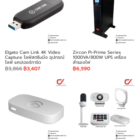
Elgato Cam Link 4K Video
Zircon Pi-Prime Series
Capture ไลฟ์สตรีมมิ่ง อุปกรณ์
1000VA/800W UPS เครื่อง
ไลฟ์ แคปเจอร์การ์ด
สำรองไฟ
฿3,866
฿3,407
฿6,590