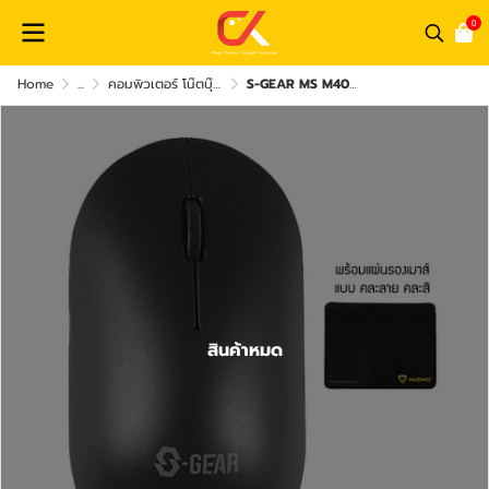
0
Home
...
คอมพิวเตอร์ โน๊ตบุ๊ค และ อุปกรณ์คอม
S-GEAR MS M401 Wireless Mouse พร้อม แผ่นรองเมาส์ คละลาย ขนาด 245 x 210 mm
สินค้าหมด