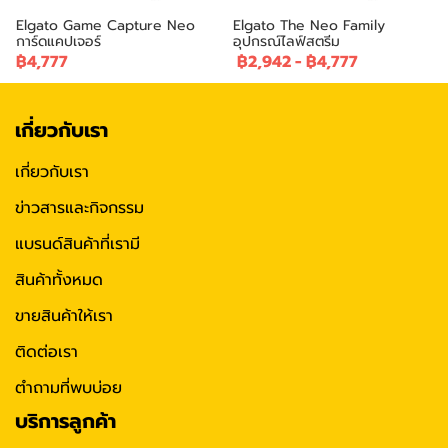
Elgato Game Capture Neo
Elgato The Neo Family
การ์ดแคปเจอร์
อุปกรณ์ไลฟ์สตรีม
฿4,777
฿2,942
-
฿4,777
เกี่ยวกับเรา
เกี่ยวกับเรา
ข่าวสารและกิจกรรม
แบรนด์สินค้าที่เรามี
สินค้าทั้งหมด
ขายสินค้าให้เรา
ติดต่อเรา
ตำถามที่พบบ่อย
บริการลูกค้า