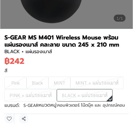
1/1
S-GEAR MS M401 Wireless Mouse พร้อม
แผ่นรองเมาส์ คละลาย ขนาด 245 x 210 mm
BLACK + แผ่นรองเมาส์
฿242
สี
Pink
Black
MINT
MINT + แผ่นรองเมาส์
PINK + แผ่นรองเมาส์
BLACK + แผ่นรองเมาส์
หมวดหมู่:
แบรนด์:
คอมพิวเตอร์ โน๊ตบุ๊ค และ อุปกรณ์คอม
S-GEAR
แชร์