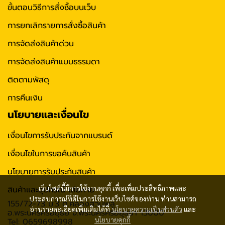
ขั้นตอนวิธีการสั่งซื้อบนเว็บ
การยกเลิกรายการสั่งซื้อสินค้า
การจัดส่งสินค้าด่วน
การจัดส่งสินค้าแบบธรรมดา
ติดตามพัสดุ
การคืนเงิน
นโยบายและเงื่อนไข
เงื่อนไขการรับประกันจากแบรนด์
เงื่อนไขในการขอคืนสินค้า
นโยบายการรับประกันสินค้า
เว็บไซต์นี้มีการใช้งานคุกกี้ เพื่อเพิ่มประสิทธิภาพและ
สินค้าและอุปกรณ์ เสียหาย
ประสบการณ์ที่ดีในการใช้งานเว็บไซต์ของท่าน ท่านสามารถ
155/72-73 ม.3 ต.คลองสวนพลู
อ่านรายละเอียดเพิ่มเติมได้ที่
นโยบายความเป็นส่วนตัว
และ
อ.พระนครศรีอยุธย จ.พระนครศรีอยุธยา 13000
นโยบายคุกกี้
Tel: 0659698998