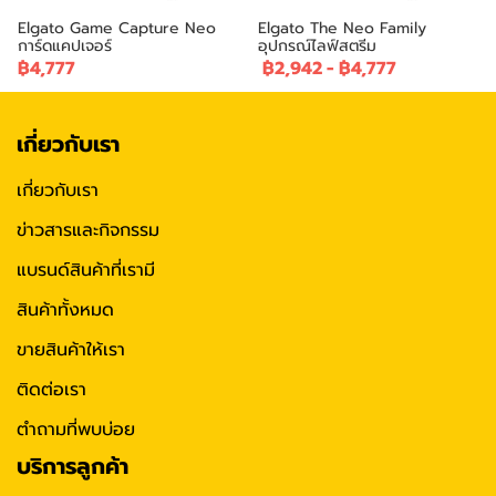
Elgato Game Capture Neo
Elgato The Neo Family
การ์ดแคปเจอร์
อุปกรณ์ไลฟ์สตรีม
฿4,777
฿2,942
-
฿4,777
เกี่ยวกับเรา
เกี่ยวกับเรา
ข่าวสารและกิจกรรม
แบรนด์สินค้าที่เรามี
สินค้าทั้งหมด
ขายสินค้าให้เรา
ติดต่อเรา
ตำถามที่พบบ่อย
บริการลูกค้า