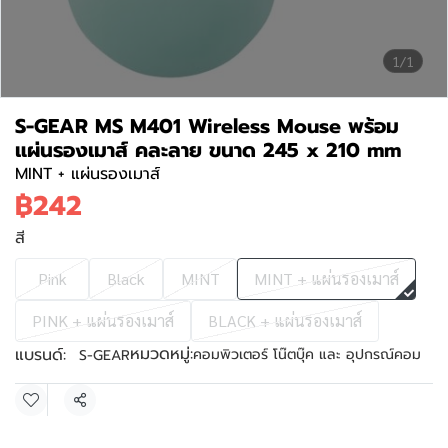
1/1
S-GEAR MS M401 Wireless Mouse พร้อม
แผ่นรองเมาส์ คละลาย ขนาด 245 x 210 mm
MINT + แผ่นรองเมาส์
฿242
สี
Pink
Black
MINT
MINT + แผ่นรองเมาส์
PINK + แผ่นรองเมาส์
BLACK + แผ่นรองเมาส์
หมวดหมู่:
แบรนด์:
คอมพิวเตอร์ โน๊ตบุ๊ค และ อุปกรณ์คอม
S-GEAR
แชร์