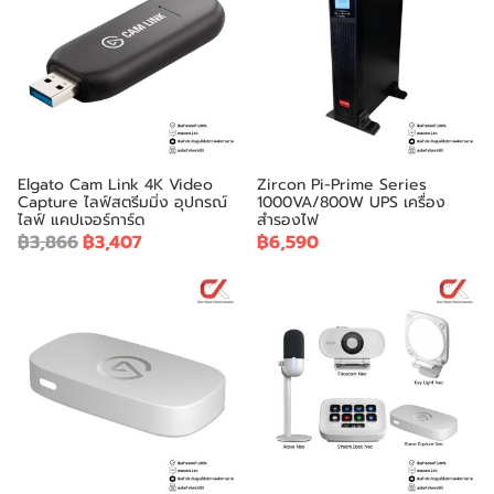
Elgato Cam Link 4K Video
Zircon Pi-Prime Series
Capture ไลฟ์สตรีมมิ่ง อุปกรณ์
1000VA/800W UPS เครื่อง
ไลฟ์ แคปเจอร์การ์ด
สำรองไฟ
฿3,866
฿3,407
฿6,590