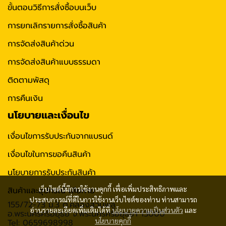
ขั้นตอนวิธีการสั่งซื้อบนเว็บ
การยกเลิกรายการสั่งซื้อสินค้า
การจัดส่งสินค้าด่วน
การจัดส่งสินค้าแบบธรรมดา
ติดตามพัสดุ
การคืนเงิน
นโยบายและเงื่อนไข
เงื่อนไขการรับประกันจากแบรนด์
เงื่อนไขในการขอคืนสินค้า
นโยบายการรับประกันสินค้า
เว็บไซต์นี้มีการใช้งานคุกกี้ เพื่อเพิ่มประสิทธิภาพและ
สินค้าและอุปกรณ์ เสียหาย
ประสบการณ์ที่ดีในการใช้งานเว็บไซต์ของท่าน ท่านสามารถ
155/72-73 ม.3 ต.คลองสวนพลู
อ่านรายละเอียดเพิ่มเติมได้ที่
นโยบายความเป็นส่วนตัว
และ
อ.พระนครศรีอยุธย จ.พระนครศรีอยุธยา 13000
นโยบายคุกกี้
Tel: 0659698998