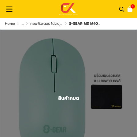
0
Home
...
คอมพิวเตอร์ โน๊ตบุ๊ค และ อุปกรณ์คอม
S-GEAR MS M401 Wireless Mouse พร้อม แผ่นรองเมาส์ คละลาย ขนาด 245 x 210 mm
สินค้าหมด