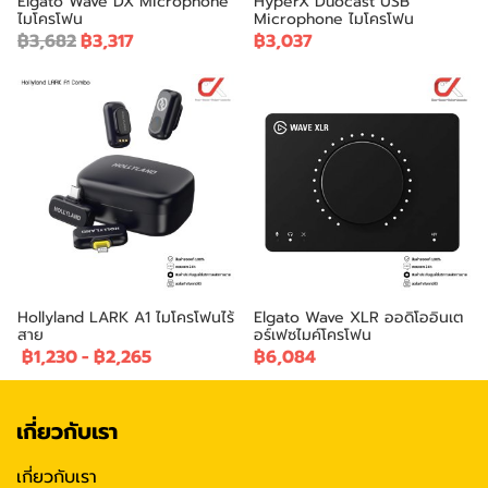
Elgato Wave DX Microphone
HyperX Duocast USB
ไมโครโฟน
Microphone ไมโครโฟน
฿3,682
฿3,317
฿3,037
Hollyland LARK A1 ไมโครโฟนไร้
Elgato Wave XLR ออดิโออินเต
สาย
อร์เฟซไมค์โครโฟน
฿1,230
-
฿2,265
฿6,084
เกี่ยวกับเรา
เกี่ยวกับเรา