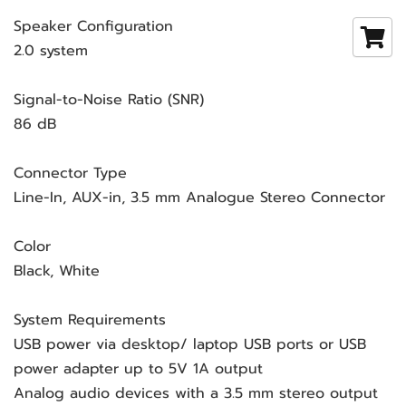
Speaker Configuration
2.0 system
Signal-to-Noise Ratio (SNR)
86 dB
Connector Type
Line-In, AUX-in, 3.5 mm Analogue Stereo Connector
Color
Black, White
System Requirements
USB power via desktop/ laptop USB ports or USB
power adapter up to 5V 1A output
Analog audio devices with a 3.5 mm stereo output