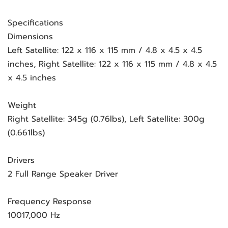
Specifications
Dimensions
Left Satellite: 122 x 116 x 115 mm / 4.8 x 4.5 x 4.5
inches, Right Satellite: 122 x 116 x 115 mm / 4.8 x 4.5
x 4.5 inches
Weight
Right Satellite: 345g (0.76lbs), Left Satellite: 300g
(0.661lbs)
Drivers
2 Full Range Speaker Driver
Frequency Response
10017,000 Hz