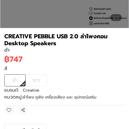
1/2
CREATIVE PEBBLE USB 2.0 ลำโพงคอม
Desktop Speakers
ดำ
฿747
สี
ดำ
ขาว
แบรนด์:
Creative
หมวดหมู่:
ลำโพง หูฟัง เครื่องเสียง และ อุปกรณ์เสริม
แชร์