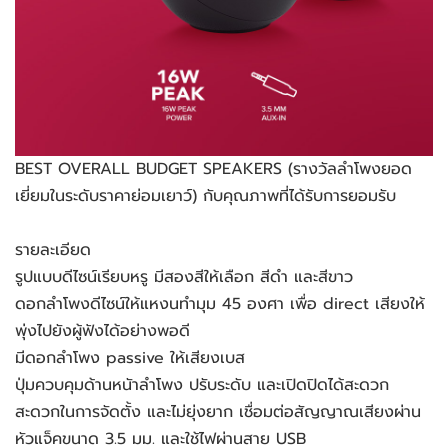
BEST OVERALL BUDGET SPEAKERS (รางวัลลำโพงยอด
เยี่ยมในระดับราคาย่อมเยาว์) กับคุณภาพที่ได้รับการยอมรับ
รายละเอียด
รูปแบบดีไซน์เรียบหรู มีสองสีให้เลือก สีดำ และสีขาว
ดอกลำโพงดีไซน์ให้แหงนทำมุม 45 องศา เพื่อ direct เสียงให้
พุ่งไปยังผู้ฟังได้อย่างพอดี
มีดอกลำโพง passive ให้เสียงเบส
ปุ่มควบคุมด้านหนัาลำโพง ปรับระดับ และเปิดปิดได้สะดวก
สะดวกในการจัดตั้ง และไม่ยุ่งยาก เชื่อมต่อสัญญาณเสียงผ่าน
หัวแจ็คขนาด 3.5 มม. และใช้ไฟผ่านสาย USB