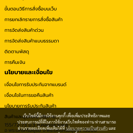
ขั้นตอนวิธีการสั่งซื้อบนเว็บ
การยกเลิกรายการสั่งซื้อสินค้า
การจัดส่งสินค้าด่วน
การจัดส่งสินค้าแบบธรรมดา
ติดตามพัสดุ
การคืนเงิน
นโยบายและเงื่อนไข
เงื่อนไขการรับประกันจากแบรนด์
เงื่อนไขในการขอคืนสินค้า
นโยบายการรับประกันสินค้า
เว็บไซต์นี้มีการใช้งานคุกกี้ เพื่อเพิ่มประสิทธิภาพและ
สินค้าและอุปกรณ์ เสียหาย
ประสบการณ์ที่ดีในการใช้งานเว็บไซต์ของท่าน ท่านสามารถ
155/72-73 ม.3 ต.คลองสวนพลู
อ่านรายละเอียดเพิ่มเติมได้ที่
นโยบายความเป็นส่วนตัว
และ
อ.พระนครศรีอยุธย จ.พระนครศรีอยุธยา 13000