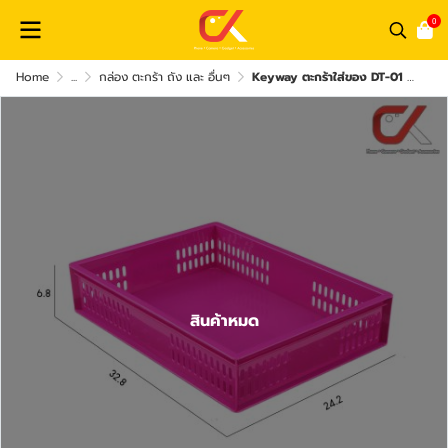
0
Home
...
กล่อง ตะกร้า ถัง และ อื่นๆ
Keyway ตะกร้าใส่ของ DT-01 DT-011 ซ้อนกันได้ ใส่A4ได้ ขนาด 32.8 x 24.2 x 6.8 cm
สินค้าหมด