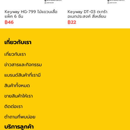
Keyway HG-799 ไม้แขวนเสื้อ
Keyway DT-03 ตะกร้า
แพ็ค 6 ชิ้น
อเนกประสงค์ สี่เหลี่ยม
฿46
฿22
เกี่ยวกับเรา
เกี่ยวกับเรา
ข่าวสารและกิจกรรม
แบรนด์สินค้าที่เรามี
สินค้าทั้งหมด
ขายสินค้าให้เรา
ติดต่อเรา
ตำถามที่พบบ่อย
บริการลูกค้า