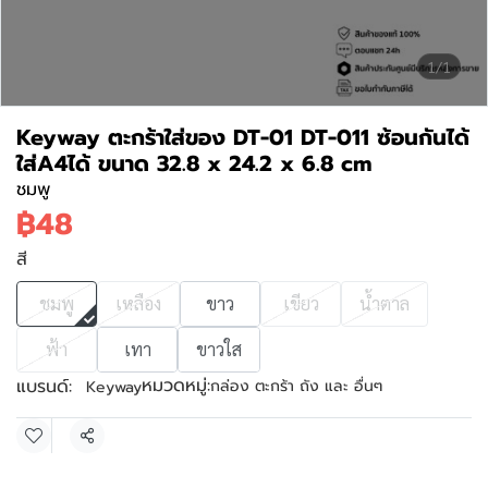
1/1
Keyway ตะกร้าใส่ของ DT-01 DT-011 ซ้อนกันได้
ใส่A4ได้ ขนาด 32.8 x 24.2 x 6.8 cm
ชมพู
฿48
สี
ชมพู
เหลือง
ขาว
เขียว
น้ำตาล
ฟ้า
เทา
ขาวใส
หมวดหมู่:
แบรนด์:
กล่อง ตะกร้า ถัง และ อื่นๆ
Keyway
แชร์