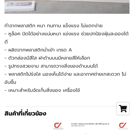
ทำจากพลาสติก หนา ทนทาน แข็งแรง ไม่แตกง่าย
- หูล็อค ปิดได้อย่างแน่นหนา แข่งแรง ช่วยปกป้องฝุ่นละอองได้
ดี
- ผลิตจากพลาสติกนำเข้า เกรด A
- ตัวกล่องมีสีใส ฝาด้านบนมีหลายสีให้เลือก
- รูปทรงสวยงาม สามารถวางสิ่งของด้านบนได้
- พลาสติกโปร่งใส มองเห็นได้ง่าย และอากาศถ่ายเทสะดวก ไม่
อับชื้น
- เหมาะสำหรับจัดเก็บสิ่งของ เครื่องใช้
สินค้าที่เกี่ยวข้อง