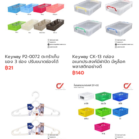
Keyway P2-0072 ตะกร้าเก็บ
Keyway CK-13 กล่อง
ของ 3 ช่อง ปรับขนาดช่องได้
อเนกประสงค์มีฝาปิด มีหูล็อค
พลาสติกอย่างดี
฿21
฿140