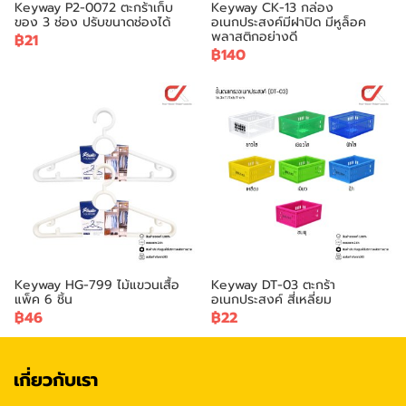
Keyway P2-0072 ตะกร้าเก็บ
Keyway CK-13 กล่อง
ของ 3 ช่อง ปรับขนาดช่องได้
อเนกประสงค์มีฝาปิด มีหูล็อค
พลาสติกอย่างดี
฿21
฿140
Keyway HG-799 ไม้แขวนเสื้อ
Keyway DT-03 ตะกร้า
แพ็ค 6 ชิ้น
อเนกประสงค์ สี่เหลี่ยม
฿46
฿22
เกี่ยวกับเรา