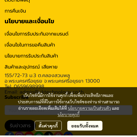
ติดตามพัสดุ
การคืนเงิน
นโยบายและเงื่อนไข
เงื่อนไขการรับประกันจากแบรนด์
เงื่อนไขในการขอคืนสินค้า
นโยบายการรับประกันสินค้า
สินค้าและอุปกรณ์ เสียหาย
155/72-73 ม.3 ต.คลองสวนพลู
อ.พระนครศรีอยุธย จ.พระนครศรีอยุธยา 13000
Tel: 0659698998
Email: admin@cktechnology.co.th
เว็บไซต์นี้มีการใช้งานคุกกี้ เพื่อเพิ่มประสิทธิภาพและ
Subscribe
ประสบการณ์ที่ดีในการใช้งานเว็บไซต์ของท่าน ท่านสามารถ
อ่านรายละเอียดเพิ่มเติมได้ที่
นโยบายความเป็นส่วนตัว
และ
นโยบายคุกกี้
รับข่าวสาร
ตั้งค่าคุกกี้
ยอมรับทั้งหมด