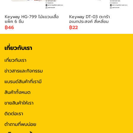
Keyway HG-799 ไม้แขวนเสื้อ
Keyway DT-03 ตะกร้า
แพ็ค 6 ชิ้น
อเนกประสงค์ สี่เหลี่ยม
฿46
฿22
เกี่ยวกับเรา
เกี่ยวกับเรา
ข่าวสารและกิจกรรม
แบรนด์สินค้าที่เรามี
สินค้าทั้งหมด
ขายสินค้าให้เรา
ติดต่อเรา
ตำถามที่พบบ่อย