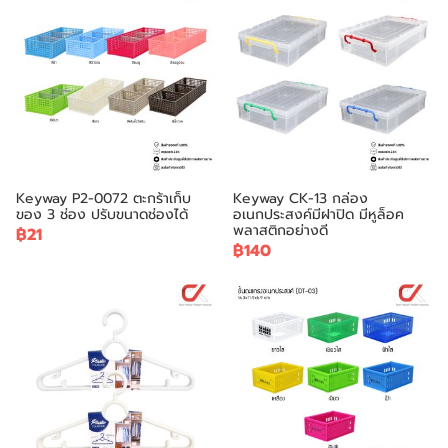
Keyway P2-0072 ตะกร้าเก็บ
Keyway CK-13 กล่อง
ของ 3 ช่อง ปรับขนาดช่องได้
อเนกประสงค์มีฝาปิด มีหูล็อค
พลาสติกอย่างดี
฿21
฿140