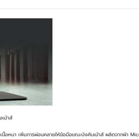
ม้าส์
้อหนา เพิ่มการผ่อนคลายให้ข้อมือขณะบังคับเม้าส์ ผลิตจากผ้า Mic