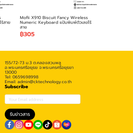
s
Mofii X910 Biscuit Fancy Wireless
ไร้สาย
Numeric Keyboard แป้มพิมพ์ตัวเลขไร้
สาย
฿305
155/72-73 ม.3 ต.คลองสวนพลู
อ.พระนครศรีอยุธย จ.พระนครศรีอยุธยา
13000
Tel: 0659698998
Email: admin@cktechnology.co.th
Subscribe
รับข่าวสาร