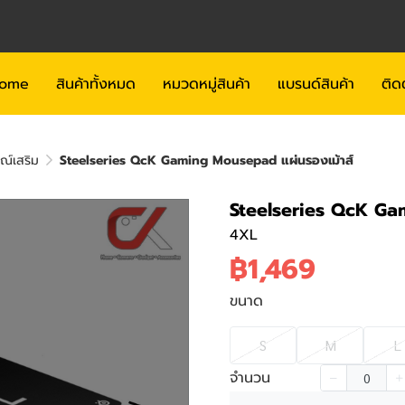
ome
สินค้าทั้งหมด
หมวดหมู่สินค้า
แบรนด์สินค้า
ติด
รณ์เสริม
Steelseries QcK Gaming Mousepad แผ่นรองเม้าส์
Steelseries QcK Ga
4XL
฿1,469
ขนาด
S
M
L
จำนวน