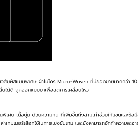
ิวสัมผัสแบบพิเศษ ผ้าไมโคร Micro-Woven ที่มียอดขายมากกว่า 10 ล
ื่นได้ดี ถูกออกแบบมาเพื่อลดการเคลื่อนไหว
เศษ เนื้อนุ่ม ด้วยความหนาที่เพิ่มขึ้นถึงสามเท่าช่วยให้แขนและข้อ
เหล่าเกมเมอร์เลือกใช้ในการแข่งขันเกม และยังสามารถซักทำความสะอา