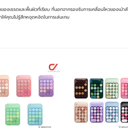
องเธรดและพื้นผิวที่เรียบ ที่นอกจากรองรับการเคลื่อนไหวของเม้าส์ไ
ให้คุณไม่รู้สึกหงุดหงิดในการเล่นเกม