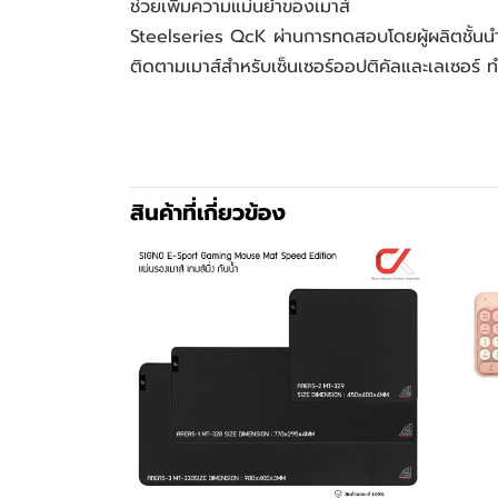
ช่วยเพิ่มความแม่นยำของเมาส์
Steelseries QcK ผ่านการทดสอบโดยผู้ผลิตชั้นนำข
ติดตามเมาส์สำหรับเซ็นเซอร์ออปติคัลและเลเซอร์ ทำ
สินค้าที่เกี่ยวข้อง