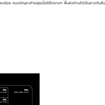
บเรียบร้อย หมดปัญหาด้ายลุ่ยเมื่อใช้ไปนานๆ พื้นผิวด้านใต้เป็นยางกันล