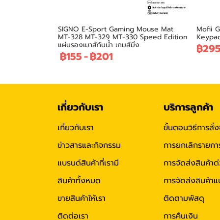
SIGNO E-Sport Gaming Mouse Mat
Mofii 
MT-328 MT-329 MT-330 Speed Edition
Keypad 
แผ่นรองเมาส์กันน้ำ เกมส์มิ่ง
฿29
฿155
-
฿201
เกี่ยวกับเรา
บริการลูกค้า
เกี่ยวกับเรา
ขั้นตอนวิธีการสั่ง
ข่าวสารและกิจกรรม
การยกเลิกรายการสั
แบรนด์สินค้าที่เรามี
การจัดส่งสินค้าด
สินค้าทั้งหมด
การจัดส่งสินค้
ขายสินค้าให้เรา
ติดตามพัสดุ
ติดต่อเรา
การคืนเงิน