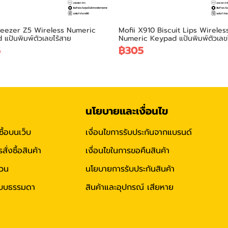
Geezer Z5 Wireless Numeric
Mofii X910 Biscuit Lips Wireles
แป้นพิมพ์ตัวเลขไร้สาย
Numeric Keypad แป้นพิมพ์ตัวเลข
5
฿305
นโยบายและเงื่อนไข
ซื้อบนเว็บ
เงื่อนไขการรับประกันจากแบรนด์
่งซื้อสินค้า
เงื่อนไขในการขอคืนสินค้า
่วน
นโยบายการรับประกันสินค้า
าแบบธรรมดา
สินค้าและอุปกรณ์ เสียหาย