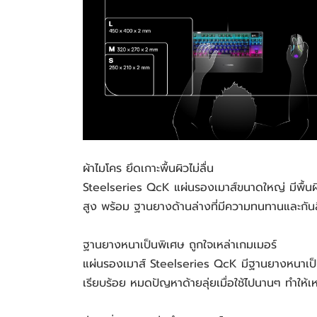
ผ้าไมโคร ยึดเกาะพื้นผิวไม่ลื่น
Steelseries QcK แผ่นรองเมาส์ขนาดใหญ่ มีพื้นผ
สูง พร้อม ฐานยางด้านล่างที่มีความทนทานและกันล
ฐานยางหนาเป็นพิเศษ ถูกใจเหล่าเกมเมอร์
แผ่นรองเมาส์ Steelseries QcK มีฐานยางหนาเป็นพิ
เรียบร้อย หมดปัญหาด้ายลุ่ยเมื่อใช้ไปนานๆ ทำให้