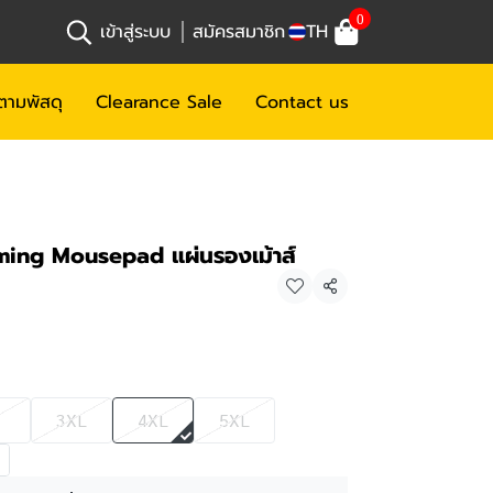
0
เข้าสู่ระบบ
สมัครสมาชิก
TH
ตามพัสดุ
Clearance Sale
Contact us
ming Mousepad แผ่นรองเม้าส์
แชร์
3XL
4XL
5XL