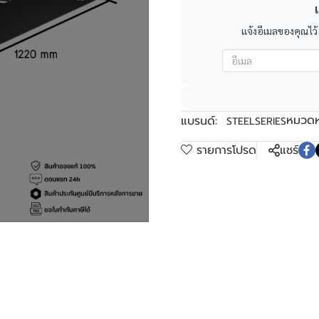
เ
แจ้งอีเมลของคุณไว้
หมวดหม
แบรนด์:
STEELSERIES
รายการโปรด
แชร์