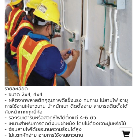
รายละเอียด
- ขนาด 2x4, 4x4
- ผลิตจากพลาสติกคุณภาพดีแข็งแรง ทนทาน ไม่ลามไฟ อายุ
การใช้งานให้ยาวนาน น้ำหนักเบา ติดตั้งง่าย สามารถติดตั้งได้
กับหน้ากากทุกยี่ห้อ
- รองรับเตารับหรือสวิทซ์ไฟได้ตั้งแต่ 4-6 ตัว
- เหมาะสำหรับการติดตั้งบนฝาผนัง โดยไม่ต้องเจาะปูนหรือไม้
- ซ่อนสายไฟได้เยอะทนความร้อนได้สูง
- ไม่แตกหักง่าย อายุการใช้งานยาวนาน