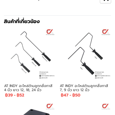
สินค้าที่เกี่ยวข้อง
AT INDY อะไหล่ด้ามลูกกลิ้งทาสี
AT INDY อะไหล่ด้ามลูกกลิ้งทาสี
4 นิ้ว ยาว 12, 18, 24 นิ้ว
7, 9 นิ้ว ยาว 12 นิ้ว
฿39
-
฿52
฿47
-
฿50