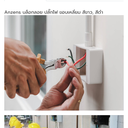
Anzens บล็อกลอย ปลั๊กไฟ ขอบเหลี่ยม สีขาว, สีดำ