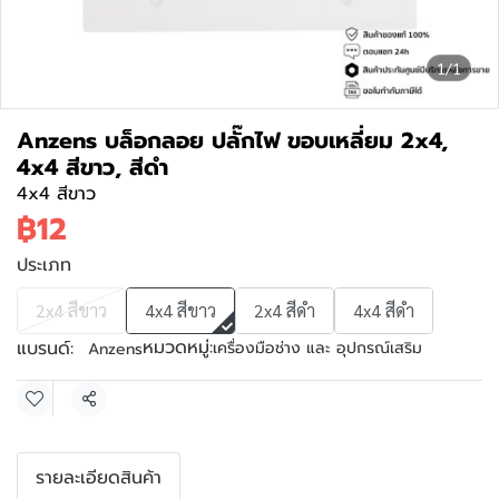
1/1
Anzens บล็อกลอย ปลั๊กไฟ ขอบเหลี่ยม 2x4,
4x4 สีขาว, สีดำ
4x4 สีขาว
฿12
ประเภท
2x4 สีขาว
4x4 สีขาว
2x4 สีดำ
4x4 สีดำ
หมวดหมู่:
แบรนด์:
เครื่องมือช่าง และ อุปกรณ์เสริม
Anzens
แชร์
รายละเอียดสินค้า