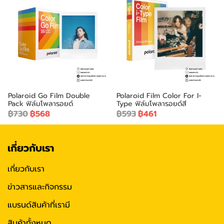
Polaroid Go Film Double
Polaroid Film Color For I-
Pack ฟิล์มโพลารอยด์
Type ฟิล์มโพลารอยด์สี
฿730
฿568
฿593
฿461
เกี่ยวกับเรา
เกี่ยวกับเรา
ข่าวสารและกิจกรรม
แบรนด์สินค้าที่เรามี
สินค้าทั้งหมด