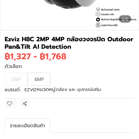
1/5
Ezviz H8C 2MP 4MP กล้องวงจรปิด Outdoor
Pan&Tilt AI Detection
฿1,327
-
฿1,768
ตัวเลือก
2MP
4MP
หมวดหมู่:
แบรนด์:
กล้อง และ อุปกรณ์เสริม
EZVIZ
แชร์
รายละเอียดสินค้า