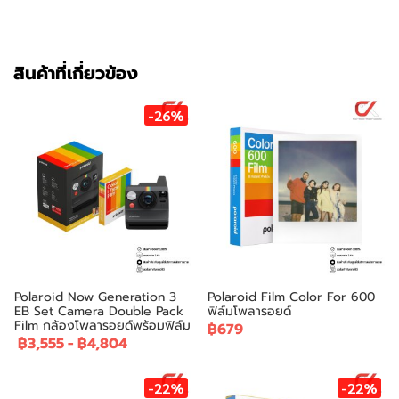
สินค้าที่เกี่ยวข้อง
-26%
Polaroid Now Generation 3
Polaroid Film Color For 600
EB Set Camera Double Pack
ฟิล์มโพลารอยด์
Film กล้องโพลารอยด์พร้อมฟิล์ม
฿679
฿3,555
-
฿4,804
-22%
-22%