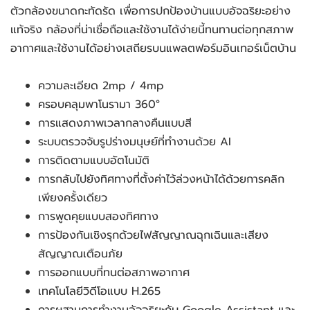
ตัวกล้องขนาดกะทัดรัด เพื่อการปกป้องบ้านแบบอัจฉริยะอย่าง
แท้จริง กล้องที่น่าเชื่อถือและใช้งานได้ง่ายนี้ทนทานต่อทุกสภาพ
อากาศและใช้งานได้อย่างเสถียรบนแพลตฟอร์มอินเทอร์เน็ตบ้าน
ความละเอียด 2mp / 4mp
ครอบคลุมพาโนรามา 360°
การแสดงภาพเวลากลางคืนแบบสี
ระบบตรวจจับรูปร่างมนุษย์ที่ทำงานด้วย AI
การติดตามแบบอัตโนมัติ
การกลับไปยังทิศทางที่ตั้งค่าไว้ล่วงหน้าได้ด้วยการคลิก
เพียงครั้งเดียว
การพูดคุยแบบสองทิศทาง
การป้องกันเชิงรุกด้วยไฟสัญญาณฉุกเฉินและเสียง
สัญญาณเตือนภัย
การออกแบบที่ทนต่อสภาพอากาศ
เทคโนโลยีวิดีโอแบบ H.265