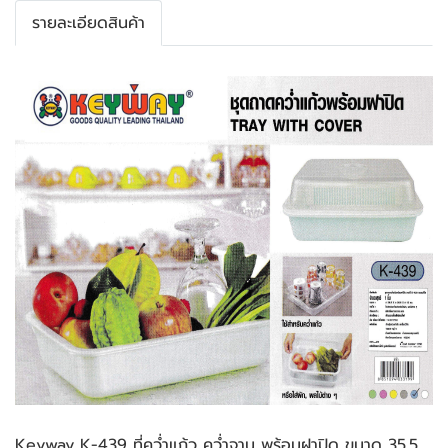
รายละเอียดสินค้า
Keyway K-439 ที่คว่ำแก้ว คว่ำจาน พร้อมฝาปิด ขนาด 35.5