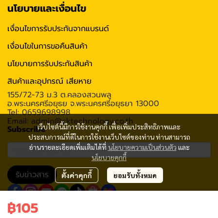
นโยบายและเงื่อนไข
เงื่อนไขการรับประกันจากแบรนด์
เงื่อนไขในการขอคืนสินค้า
นโยบายการรับประกันสินค้า
สินค้าและอุปกรณ์ เสียหาย
155/72-73 ม.3 ต.คลองสวนพลู
อ.พระนครศรีอยุธย จ.พระนครศรีอยุธยา 13000
Tel: 0659698998
Email: admin@cktechnology.co.th
เว็บไซต์นี้มีการใช้งานคุกกี้ เพื่อเพิ่มประสิทธิภาพและ
Subscribe
ประสบการณ์ที่ดีในการใช้งานเว็บไซต์ของท่าน ท่านสามารถ
อ่านรายละเอียดเพิ่มเติมได้ที่
นโยบายความเป็นส่วนตัว
และ
นโยบายคุกกี้
รับข่าวสาร
ตั้งค่าคุกกี้
ยอมรับทั้งหมด
฿105