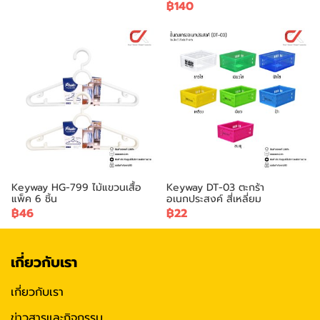
฿140
Keyway HG-799 ไม้แขวนเสื้อ
Keyway DT-03 ตะกร้า
แพ็ค 6 ชิ้น
อเนกประสงค์ สี่เหลี่ยม
฿46
฿22
เกี่ยวกับเรา
เกี่ยวกับเรา
ข่าวสารและกิจกรรม