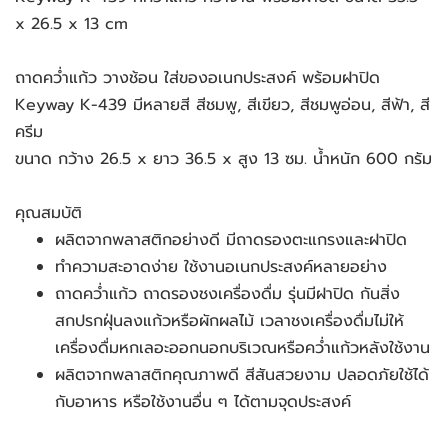
x 26.5 x 13 cm
ถาดคว่ำแก้ว วางช้อน ใส่ของอเนกประสงค์ พร้อมฝาปิด
Keyway K-439 มีหลายสี สีชมพู, สีเขียว, สีชมพูอ่อน, สีฟ้า, สี
ครีม
ขนาด กว้าง 26.5 x ยาว 36.5 x สูง 13 ซม. น้ำหนัก 600 กรัม
คุณสมบัติ
ผลิตจากพลาสติกอย่างดี มีถาดรองตะแกรงและฝาปิด
ทำความสะอาดง่าย ใช้งานอเนกประสงค์หลายอย่าง
ถาดคว่ำแก้ว ถาดรองชงเครื่องดื่ม รุ่นมีฝาปิด กันสิ่ง
สกปรกฝุ่นลงแก้วหรือผักผลไม้ เวลาชงเครื่องดื่มไม่ให้
เครื่องดื่มหกเลอะออกนอกบริเวณหรือคว่ำแก้วหลังใช้งาน
ผลิตจากพลาสติกคุณภาพดี สีสันสวยงาม ปลอดภัยใช้ได้
กับอาหาร หรือใช้งานอื่น ๆ ได้ตามจุดประสงค์