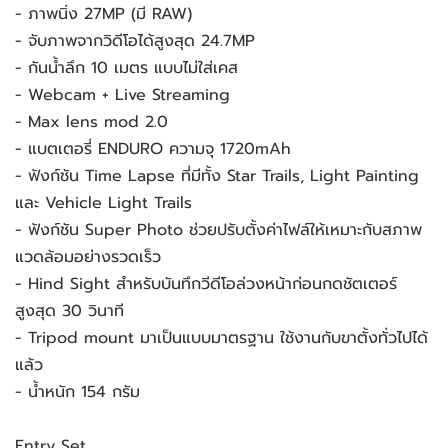
- ภาพนิ่ง 27MP (มี RAW)
- จับภาพจากวิดีโอได้สูงสุด 24.7MP
- กันน้ำลึก 10 เมตร แบบไม่ใส่เคส
- Webcam + Live Streaming
- Max lens mod 2.0
- แบตเตอรี่ ENDURO ความจุ 1720mAh
- ฟังก์ชัน Time Lapse ที่มีทั้ง Star Trails, Light Painting
และ Vehicle Light Trails
- ฟังก์ชัน Super Photo ช่วยปรับตั้งค่าไฟล์ให้เหมาะกับสภาพ
แวดล้อมอย่างรวดเร็ว
- Hind Sight สำหรับบันทึกวีดีโอล่วงหน้าก่อนกดชัตเตอร์
สูงสุด 30 วินาที
- Tripod mount มาเป็นแบบมาตรฐาน ใช้งานกับขาตั้งทั่วไปได้
แล้ว
- น้ำหนัก 154 กรัม
Entry Set