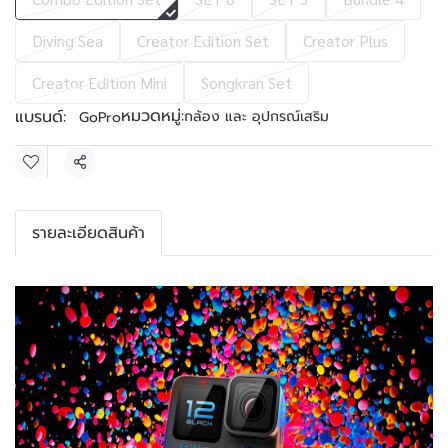
Diving Sea
Creator Edition Set
Creator Plus
Creator Edition Mini
Songkran Set
หมวดหมู่:
แบรนด์:
กล้อง และ อุปกรณ์เสริม
GoPro
แชร์
รายละเอียดสินค้า