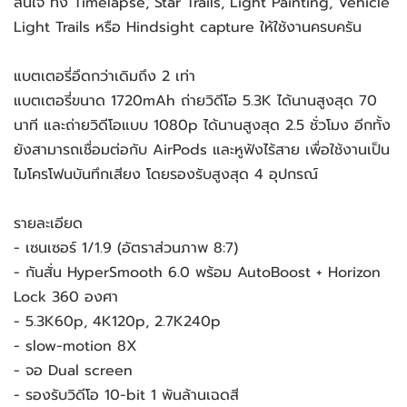
สนใจ ทั้ง Timelapse, Star Trails, Light Painting, Vehicle
Light Trails หรือ Hindsight capture ให้ใช้งานครบครัน
แบตเตอรี่อึดกว่าเดิมถึง 2 เท่า
แบตเตอรี่ขนาด 1720mAh ถ่ายวิดีโอ 5.3K ได้นานสูงสุด 70
นาที และถ่ายวิดีโอแบบ 1080p ได้นานสูงสุด 2.5 ชั่วโมง อีกทั้ง
ยังสามารถเชื่อมต่อกับ AirPods และหูฟังไร้สาย เพื่อใช้งานเป็น
ไมโครโฟนบันทึกเสียง โดยรองรับสูงสุด 4 อุปกรณ์
รายละเอียด
- เซนเซอร์ 1/1.9 (อัตราส่วนภาพ 8:7)
- กันสั่น HyperSmooth 6.0 พร้อม AutoBoost + Horizon
Lock 360 องศา
- 5.3K60p, 4K120p, 2.7K240p
- slow-motion 8X
- จอ Dual screen
- รองรับวิดีโอ 10-bit 1 พันล้านเฉดสี