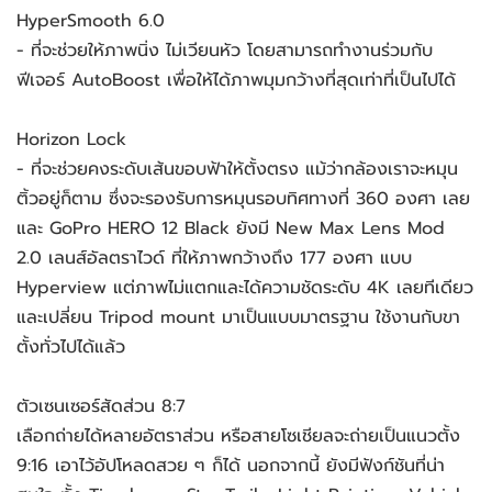
HyperSmooth 6.0
- ที่จะช่วยให้ภาพนิ่ง ไม่เวียนหัว โดยสามารถทำงานร่วมกับ
ฟีเจอร์ AutoBoost เพื่อให้ได้ภาพมุมกว้างที่สุดเท่าที่เป็นไปได้
Horizon Lock
- ที่จะช่วยคงระดับเส้นขอบฟ้าให้ตั้งตรง แม้ว่ากล้องเราจะหมุน
ติ้วอยู่ก็ตาม ซึ่งจะรองรับการหมุนรอบทิศทางที่ 360 องศา เลย
และ GoPro HERO 12 Black ยังมี New Max Lens Mod
2.0 เลนส์อัลตราไวด์ ที่ให้ภาพกว้างถึง 177 องศา แบบ
Hyperview แต่ภาพไม่แตกและได้ความชัดระดับ 4K เลยทีเดียว
และเปลี่ยน Tripod mount มาเป็นแบบมาตรฐาน ใช้งานกับขา
ตั้งทั่วไปได้แล้ว
ตัวเซนเซอร์สัดส่วน 8:7
เลือกถ่ายได้หลายอัตราส่วน หรือสายโซเชียลจะถ่ายเป็นแนวตั้ง
9:16 เอาไว้อัปโหลดสวย ๆ ก็ได้ นอกจากนี้ ยังมีฟังก์ชันที่น่า