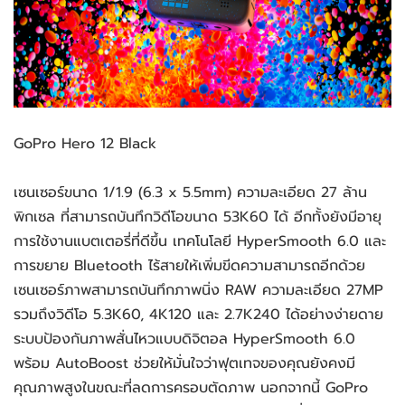
GoPro Hero 12 Black
เซนเซอร์ขนาด 1/1.9 (6.3 x 5.5mm) ความละเอียด 27 ล้าน
พิกเซล ที่สามารถบันทึกวิดีโอขนาด 53K60 ได้ อีกทั้งยังมีอายุ
การใช้งานแบตเตอรี่ที่ดีขึ้น เทคโนโลยี HyperSmooth 6.0 และ
การขยาย Bluetooth ไร้สายให้เพิ่มขีดความสามารถอีกด้วย
เซนเซอร์ภาพสามารถบันทึกภาพนิ่ง RAW ความละเอียด 27MP
รวมถึงวิดีโอ 5.3K60, 4K120 และ 2.7K240 ได้อย่างง่ายดาย
ระบบป้องกันภาพสั่นไหวแบบดิจิตอล HyperSmooth 6.0
พร้อม AutoBoost ช่วยให้มั่นใจว่าฟุตเทจของคุณยังคงมี
คุณภาพสูงในขณะที่ลดการครอบตัดภาพ นอกจากนี้ GoPro