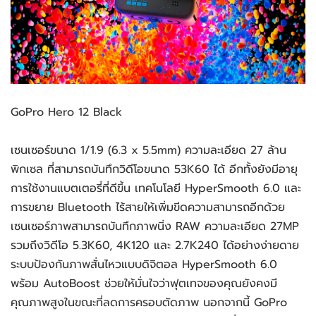
GoPro Hero 12 Black
เซนเซอร์ขนาด 1/1.9 (6.3 x 5.5mm) ความละเอียด 27 ล้าน
พิกเซล ที่สามารถบันทึกวิดีโอขนาด 53K60 ได้ อีกทั้งยังมีอายุ
การใช้งานแบตเตอรี่ที่ดีขึ้น เทคโนโลยี HyperSmooth 6.0 และ
การขยาย Bluetooth ไร้สายให้เพิ่มขีดความสามารถอีกด้วย
เซนเซอร์ภาพสามารถบันทึกภาพนิ่ง RAW ความละเอียด 27MP
รวมถึงวิดีโอ 5.3K60, 4K120 และ 2.7K240 ได้อย่างง่ายดาย
ระบบป้องกันภาพสั่นไหวแบบดิจิตอล HyperSmooth 6.0
พร้อม AutoBoost ช่วยให้มั่นใจว่าฟุตเทจของคุณยังคงมี
คุณภาพสูงในขณะที่ลดการครอบตัดภาพ นอกจากนี้ GoPro