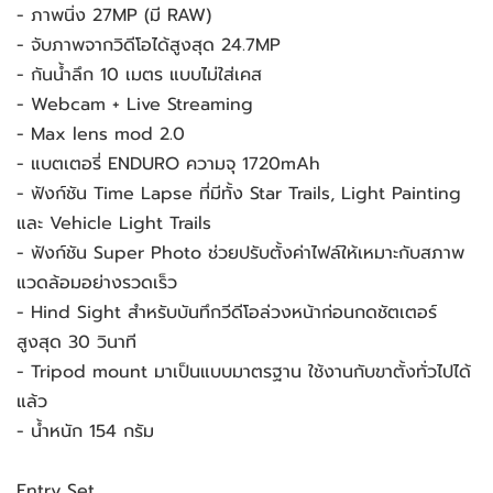
- ภาพนิ่ง 27MP (มี RAW)
- จับภาพจากวิดีโอได้สูงสุด 24.7MP
- กันน้ำลึก 10 เมตร แบบไม่ใส่เคส
- Webcam + Live Streaming
- Max lens mod 2.0
- แบตเตอรี่ ENDURO ความจุ 1720mAh
- ฟังก์ชัน Time Lapse ที่มีทั้ง Star Trails, Light Painting
และ Vehicle Light Trails
- ฟังก์ชัน Super Photo ช่วยปรับตั้งค่าไฟล์ให้เหมาะกับสภาพ
แวดล้อมอย่างรวดเร็ว
- Hind Sight สำหรับบันทึกวีดีโอล่วงหน้าก่อนกดชัตเตอร์
สูงสุด 30 วินาที
- Tripod mount มาเป็นแบบมาตรฐาน ใช้งานกับขาตั้งทั่วไปได้
แล้ว
- น้ำหนัก 154 กรัม
Entry Set