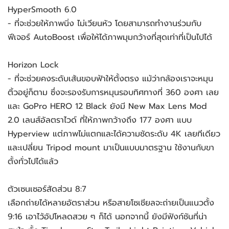
HyperSmooth 6.0
- ที่จะช่วยให้ภาพนิ่ง ไม่เวียนหัว โดยสามารถทำงานร่วมกับ
ฟีเจอร์ AutoBoost เพื่อให้ได้ภาพมุมกว้างที่สุดเท่าที่เป็นไปได้
Horizon Lock
- ที่จะช่วยคงระดับเส้นขอบฟ้าให้ตั้งตรง แม้ว่ากล้องเราจะหมุน
ติ้วอยู่ก็ตาม ซึ่งจะรองรับการหมุนรอบทิศทางที่ 360 องศา เลย
และ GoPro HERO 12 Black ยังมี New Max Lens Mod
2.0 เลนส์อัลตราไวด์ ที่ให้ภาพกว้างถึง 177 องศา แบบ
Hyperview แต่ภาพไม่แตกและได้ความชัดระดับ 4K เลยทีเดียว
และเปลี่ยน Tripod mount มาเป็นแบบมาตรฐาน ใช้งานกับขา
ตั้งทั่วไปได้แล้ว
ตัวเซนเซอร์สัดส่วน 8:7
เลือกถ่ายได้หลายอัตราส่วน หรือสายโซเชียลจะถ่ายเป็นแนวตั้ง
9:16 เอาไว้อัปโหลดสวย ๆ ก็ได้ นอกจากนี้ ยังมีฟังก์ชันที่น่า