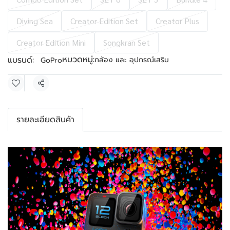
Diving Sea
Creator Edition Set
Creator Plus
Creator Edition Mini
Songkran Set
หมวดหมู่:
แบรนด์:
กล้อง และ อุปกรณ์เสริม
GoPro
แชร์
รายละเอียดสินค้า