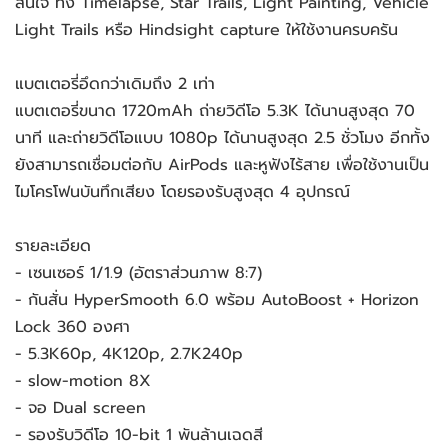
สนใจ ทั้ง Timelapse, Star Trails, Light Painting, Vehicle
Light Trails หรือ Hindsight capture ให้ใช้งานครบครัน
แบตเตอรี่อึดกว่าเดิมถึง 2 เท่า
แบตเตอรี่ขนาด 1720mAh ถ่ายวิดีโอ 5.3K ได้นานสูงสุด 70
นาที และถ่ายวิดีโอแบบ 1080p ได้นานสูงสุด 2.5 ชั่วโมง อีกทั้ง
ยังสามารถเชื่อมต่อกับ AirPods และหูฟังไร้สาย เพื่อใช้งานเป็น
ไมโครโฟนบันทึกเสียง โดยรองรับสูงสุด 4 อุปกรณ์
รายละเอียด
- เซนเซอร์ 1/1.9 (อัตราส่วนภาพ 8:7)
- กันสั่น HyperSmooth 6.0 พร้อม AutoBoost + Horizon
Lock 360 องศา
- 5.3K60p, 4K120p, 2.7K240p
- slow-motion 8X
- จอ Dual screen
- รองรับวิดีโอ 10-bit 1 พันล้านเฉดสี