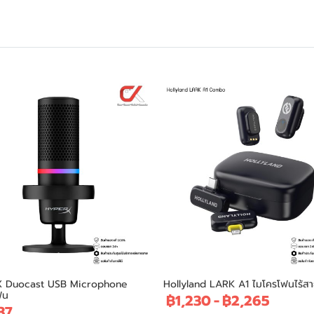
 Duocast USB Microphone
Hollyland LARK A1 ไมโครโฟนไร้ส
ฟน
฿1,230
-
฿2,265
37