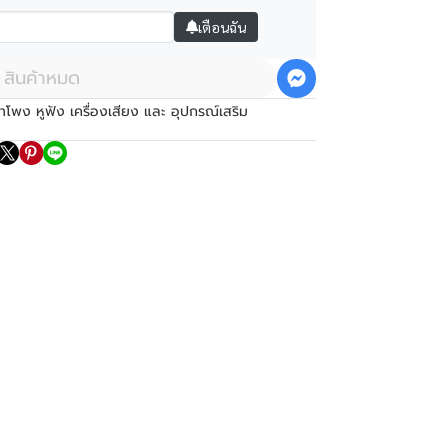
เตือนฉัน
สินค้าหมด
ำโพง หูฟัง เครื่องเสียง และ อุปกรณ์เสริม