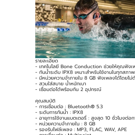
รายละเอียด
- เทคโนโลยี Bone Conduction ช่วยให้คุณฟังเพล
- กันน้ำระดับ IPX8 เหมาะสำหรับใช้งานในทุกสภา
- มีหน่วยความจำภายใน 8 GB ฟังเพลงได้โดยไม่ต้
- สวมใส่สบาย น้ำหนักเบา
- เชื่อมต่อได้พร้อมกัน 2 อุปกรณ์
คุณสมบัติ
- การเชื่อมต่อ : Bluetooth® 5.3
- ระดับการกันน้ำ : IPX8
- อายุการใช้งานแบตเตอรี่ : สูงสุด 10 ชั่วโมงต่อกา
- หน่วยความจำภายใน : 8 GB
- รองรับไฟล์เพลง : MP3, FLAC, WAV, APE