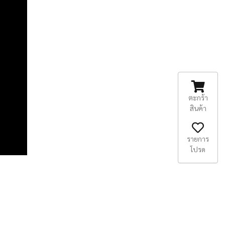
ตะกร้า
สินค้า
รายการ
โปรด