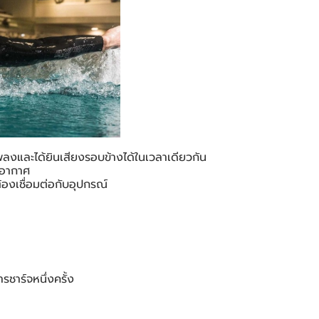
งและได้ยินเสียงรอบข้างได้ในเวลาเดียวกัน
พอากาศ
องเชื่อมต่อกับอุปกรณ์
รชาร์จหนึ่งครั้ง