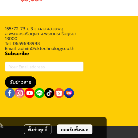
155/72-73 ม.3 ต.คลองสวนพลู
อ.พระนครศรีอยุธย จ.พระนครศรีอยุธยา
13000
Tel: 0659698998
Email: admin@cktechnology.co.th
Subscribe
รับข่าวสาร
ติม
ตั้งค่าคุกกี้
ยอมรับทั้งหมด