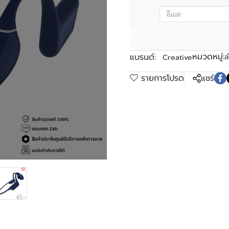
หมวดหมู่:
แบรนด์:
ล
Creative
รายการโปรด
แชร์