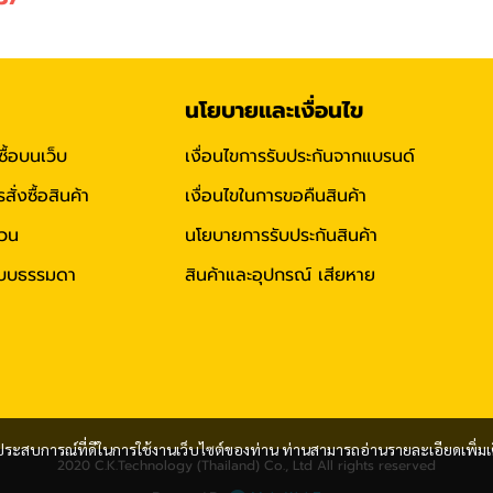
นโยบายและเงื่อนไข
ซื้อบนเว็บ
เงื่อนไขการรับประกันจากแบรนด์
่งซื้อสินค้า
เงื่อนไขในการขอคืนสินค้า
่วน
นโยบายการรับประกันสินค้า
าแบบธรรมดา
สินค้าและอุปกรณ์ เสียหาย
และประสบการณ์ที่ดีในการใช้งานเว็บไซต์ของท่าน ท่านสามารถอ่านรายละเอียดเพิ่มเ
2020 C.K.Technology (Thailand) Co., Ltd All rights reserved