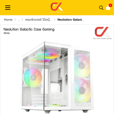
0
Home
...
คอมพิวเตอร์ โน๊ตบุ๊ค และ อุปกรณ์คอม
Neolution Galactic Case Gaming เคสคอมพิวเตอร์