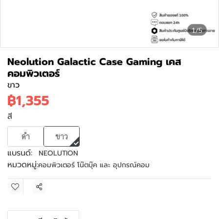
1/5
Neolution Galactic Case Gaming เคส
คอมพิวเตอร์
ขาว
฿1,355
สี
ดำ
ขาว
แบรนด์:
NEOLUTION
หมวดหมู่:
คอมพิวเตอร์ โน๊ตบุ๊ค และ อุปกรณ์คอม
แชร์