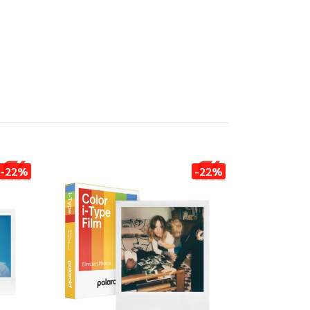
-22%
-22%