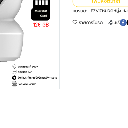
เพิ่มลงตะกร้า
หมวดหมู่:
แบรนด์:
กล้อ
EZVIZ
รายการโปรด
แชร์