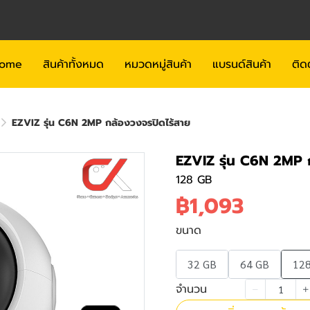
ome
สินค้าทั้งหมด
หมวดหมู่สินค้า
แบรนด์สินค้า
ติด
EZVIZ รุ่น C6N 2MP กล้องวงจรปิดไร้สาย
EZVIZ รุ่น C6N 2MP 
128 GB
฿1,093
ขนาด
32 GB
64 GB
12
จำนวน