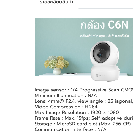
รายละเอียดสินค้า
Image sensor : 1/4 Progressive Scan CMO
Minimum Illumination : N/A
Lens: 4mm@ F2.4, view angle : 85 iagonal, 
Video Compression : H.264
Max Image Resolution : 1920 x 1080
Frame Rate : Max. 15fps; Self-adaptive du
Storage : MicroSD card slot (Max. 256 GB)
Communication Interface : N/A