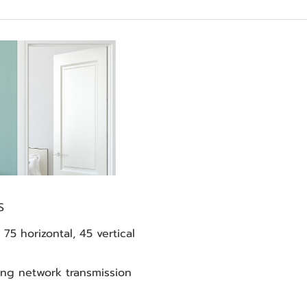
S
75 horizontal, 45 vertical
ring network transmission