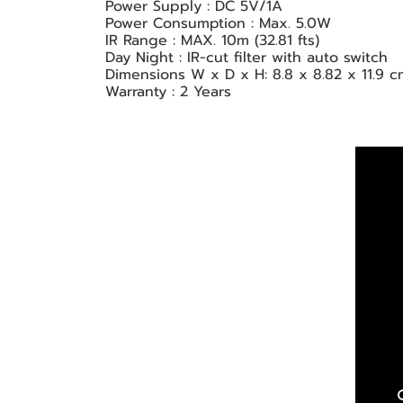
Power Supply : DC 5V/1A
Power Consumption : Max. 5.0W
IR Range : MAX. 10m (32.81 fts)
Day Night : IR-cut filter with auto switch
Dimensions W x D x H: 8.8 x 8.82 x 11.9 c
Warranty : 2 Years