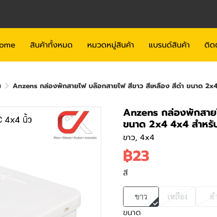
ome
สินค้าทั้งหมด
หมวดหมู่สินค้า
แบรนด์สินค้า
ติด
ม
Anzens กล่องพักสายไฟ บล๊อกสายไฟ สีขาว สีเหลือง สีดำ ขนาด 2
Anzens กล่องพักสายไ
ขนาด 2x4 4x4 สำหร
ขาว, 4x4
฿23
สี
ขาว
เหลือง
ด
ขนาด