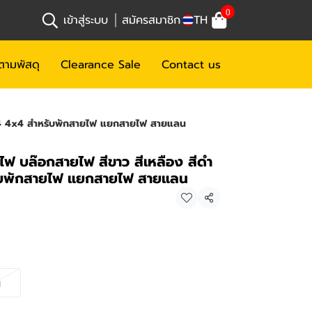
0
เข้าสู่ระบบ
สมัครสมาชิก
TH
ตามพัสดุ
Clearance Sale
Contact us
x4 4x4 สำหรับพักสายไฟ แยกสายไฟ สายแลน
ฟ บล๊อกสายไฟ สีขาว สีเหลือง สีดำ
ับพักสายไฟ แยกสายไฟ สายแลน
แชร์
ำ