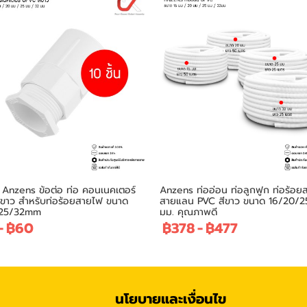
น) Anzens ข้อต่อ ท่อ คอนเนคเตอร์
Anzens ท่ออ่อน ท่อลูกฟูก ท่อร้อย
ขาว สำหรับท่อร้อยสายไฟ ขนาด
สายแลน PVC สีขาว ขนาด 16/20/2
/25/32mm
มม. คุณภาพดี
-
฿60
฿378
-
฿477
นโยบายและเงื่อนไข