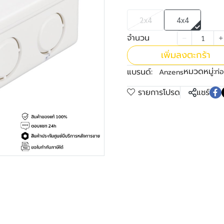
2x4
4x4
จำนวน
เพิ่มลงตะกร้า
หมวดหมู่:
แบรนด์:
ท่
Anzens
รายการโปรด
แชร์