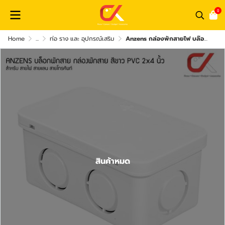
0
Home
...
ท่อ ราง และ อุปกรณ์เสริม
Anzens กล่องพักสายไฟ บล๊อกสายไฟ สีขาว สีเหลือง สีดำ ขนาด 2x4 4x4 สำหรับพักสายไฟ แยกสายไฟ สายแลน
สินค้าหมด