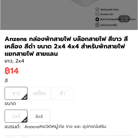
1/4
Anzens กล่องพักสายไฟ บล๊อกสายไฟ สีขาว สี
เหลือง สีดำ ขนาด 2x4 4x4 สำหรับพักสายไฟ
แยกสายไฟ สายแลน
ขาว, 2x4
฿14
สี
ขาว
เหลือง
ดำ
ขนาด
2x4
4x4
หมวดหมู่:
แบรนด์:
ท่อ ราง และ อุปกรณ์เสริม
Anzens