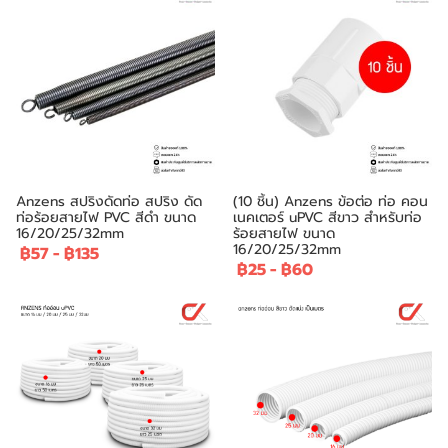
Anzens สปริงดัดท่อ สปริง ดัด
(10 ชิ้น) Anzens ข้อต่อ ท่อ คอน
ท่อร้อยสายไฟ PVC สีดำ ขนาด
เนคเตอร์ uPVC สีขาว สำหรับท่อ
16/20/25/32mm
ร้อยสายไฟ ขนาด
16/20/25/32mm
฿57
-
฿135
฿25
-
฿60