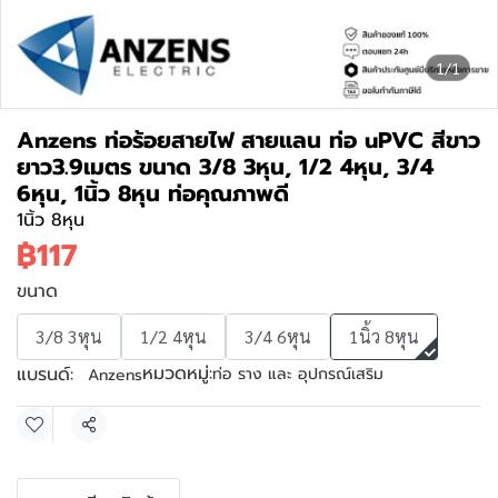
1/1
Anzens ท่อร้อยสายไฟ สายแลน ท่อ uPVC สีขาว
ยาว3.9เมตร ขนาด 3/8 3หุน, 1/2 4หุน, 3/4
6หุน, 1นิ้ว 8หุน ท่อคุณภาพดี
1นิ้ว 8หุน
฿117
ขนาด
3/8 3หุน
1/2 4หุน
3/4 6หุน
1นิ้ว 8หุน
หมวดหมู่:
แบรนด์:
ท่อ ราง และ อุปกรณ์เสริม
Anzens
แชร์