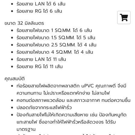
ร้อยสาย LAN ได้ 6 เส้น
ร้อยสาย RG ได้ 6 เส้น
ขนาด 32 มิลลิเมตร
ร้อยสายไฟขนาด 1 SQ.MM. ได้ 6 เส้น
ร้อยสายไฟขนาด 1.5 SQ.MM. ได้ 5 เส้น
ร้อยสายไฟขนาด 2.5 SQ.MM. ได้ 4 เส้น
ร้อยสายไฟขนาด 4 SQ.MM. ได้ 4 เส้น
ร้อยสาย LAN ได้ 11 เส้น
ร้อยสาย RG ได้ 11 เส้น
คุณสมบัติ
ท่อร้อยสายไฟผลิตจากพลาสติก uPVC คุณภาพดี จึงมี
ความทนทาน ไม่เปราะหรือแตกหักง่าย ไม่ลามไฟ
คงทนต่อสภาพแวดล้อม และสภาวะอากาศ ทนต่อความชื้น
ปลอดภัยจากกระแสไฟฟ้ารั่ว
ป้องกันสายไฟไม่ให้เกิดความเสียหาย เช่น ป้องกันหนูกัด
แทะสายไฟ ซึ่งอาจทำให้ไฟฟ้ารั่วหรือลัดวงจร
ได้รับ
มาตรฐาน