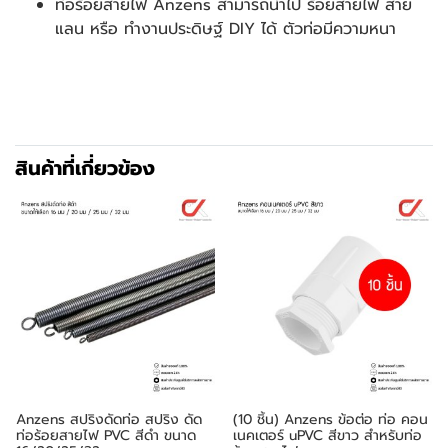
ท่อร้อยสายไฟ Anzens สามารถนำไป ร้อยสายไฟ สาย
แลน หรือ ทำงานประดิษฐ์ DIY ได้ ตัวท่อมีความหนา
สินค้าที่เกี่ยวข้อง
Anzens สปริงดัดท่อ สปริง ดัด
(10 ชิ้น) Anzens ข้อต่อ ท่อ คอน
ท่อร้อยสายไฟ PVC สีดำ ขนาด
เนคเตอร์ uPVC สีขาว สำหรับท่อ