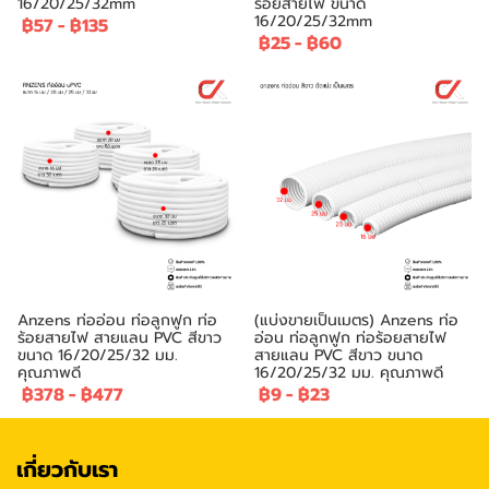
16/20/25/32mm
ร้อยสายไฟ ขนาด
16/20/25/32mm
฿57
-
฿135
฿25
-
฿60
Anzens ท่ออ่อน ท่อลูกฟูก ท่อ
(แบ่งขายเป็นเมตร) Anzens ท่อ
ร้อยสายไฟ สายแลน PVC สีขาว
อ่อน ท่อลูกฟูก ท่อร้อยสายไฟ
ขนาด 16/20/25/32 มม.
สายแลน PVC สีขาว ขนาด
คุณภาพดี
16/20/25/32 มม. คุณภาพดี
฿378
-
฿477
฿9
-
฿23
เกี่ยวกับเรา