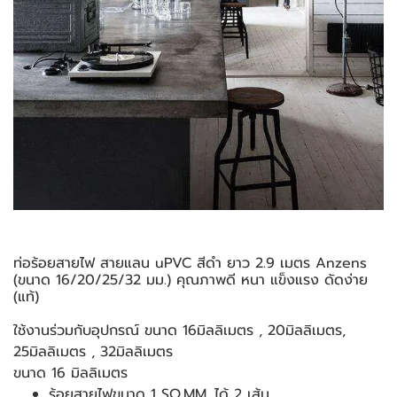
ท่อร้อยสายไฟ สายแลน uPVC สีดำ ยาว 2.9 เมตร Anzens
(ขนาด 16/20/25/32 มม.) คุณภาพดี หนา แข็งแรง ดัดง่าย
(แท้)
ใช้งานร่วมกับอุปกรณ์ ขนาด 16มิลลิเมตร , 20มิลลิเมตร,
25มิลลิเมตร , 32มิลลิเมตร
ขนาด 16 มิลลิเมตร
ร้อยสายไฟขนาด 1 SQ.MM. ได้ 2 เส้น