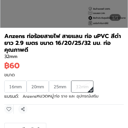
1/1
Anzens ท่อร้อยสายไฟ สายแลน ท่อ uPVC สีดำ
ยาว 2.9 เมตร ขนาด 16/20/25/32 มม. ท่อ
คุณภาพดี
32mm
฿60
ขนาด
16mm
20mm
25mm
32mm
หมวดหมู่:
แบรนด์:
ท่อ ราง และ อุปกรณ์เสริม
Anzens
แชร์