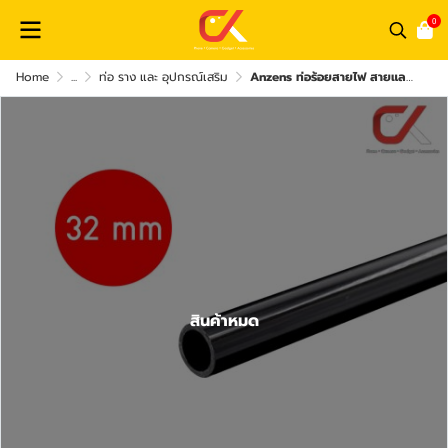
0
Home
...
ท่อ ราง และ อุปกรณ์เสริม
Anzens ท่อร้อยสายไฟ สายแลน ท่อ uPVC สีดำ ยาว 2.9 เมตร ขนาด 16/20/25/32 มม. ท่อคุณภาพดี
สินค้าหมด