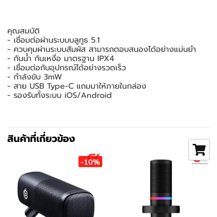
คุณสมบัติ
- เชื่อมต่อผ่านระบบบลูทูธ 5.1
- ควบคุมผ่านระบบสัมผัส สามารถตอบสนองได้อย่างแม่นยำ
- กันน้ำ กันเหงื่อ มาตรฐาน IPX4
- เชื่อมต่อกับอุปกรณ์ได้อย่างรวดเร็ว
- กำลังขับ 3mW
- สาย USB Type-C แถมมาให้ภายในกล่อง
- รองรับทั้งระบบ iOS/Android
สินค้าที่เกี่ยวข้อง
-10%