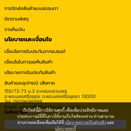
การจัดส่งสินค้าแบบธรรมดา
ติดตามพัสดุ
การคืนเงิน
นโยบายและเงื่อนไข
เงื่อนไขการรับประกันจากแบรนด์
เงื่อนไขในการขอคืนสินค้า
นโยบายการรับประกันสินค้า
สินค้าและอุปกรณ์ เสียหาย
155/72-73 ม.3 ต.คลองสวนพลู
อ.พระนครศรีอยุธย จ.พระนครศรีอยุธยา 13000
Tel: 0659698998
Email: admin@cktechnology.co.th
เว็บไซต์นี้มีการใช้งานคุกกี้ เพื่อเพิ่มประสิทธิภาพและ
Subscribe
ประสบการณ์ที่ดีในการใช้งานเว็บไซต์ของท่าน ท่านสามารถ
อ่านรายละเอียดเพิ่มเติมได้ที่
นโยบายความเป็นส่วนตัว
และ
นโยบายคุกกี้