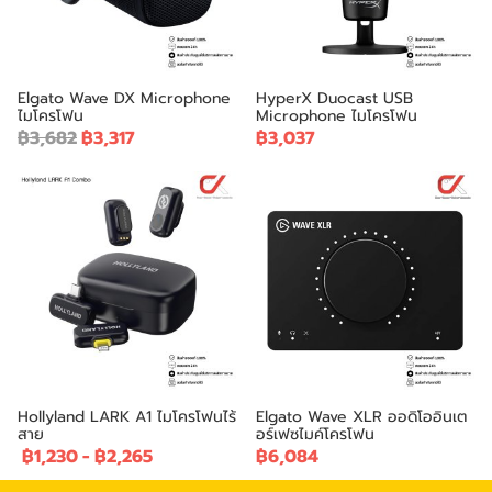
Elgato Wave DX Microphone
HyperX Duocast USB
ไมโครโฟน
Microphone ไมโครโฟน
฿3,682
฿3,317
฿3,037
Hollyland LARK A1 ไมโครโฟนไร้
Elgato Wave XLR ออดิโออินเต
สาย
อร์เฟซไมค์โครโฟน
฿1,230
-
฿2,265
฿6,084