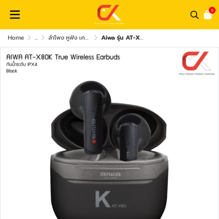
0
Home
...
ลำโพง หูฟัง เครื่องเสียง และ อุปกรณ์เสริม
Aiwa รุ่น AT-X80K True Wireless Earbuds กันน้ำระดับ IPX4