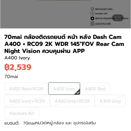
1/1
70mai กล้องติดรถยนต์ หน้า หลัง Dash Cam
A400 + RC09 2K WDR 145°FOV Rear Cam
Night Vision ควบคุมผ่าน APP
A400 Ivory
฿2,539
70mai
A400 Red+RC09
A400 Ivory
A400 Red
A400 Ivory+RC09
A400 Grey+RC09
A400 Grey
Hardwire Kit
หมวดหมู่:
แบรนด์:
กล้อง และ อุปกรณ์เสริม
70mai