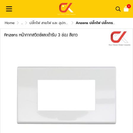
0
Home
...
ปลั๊กไฟ สายไฟ และ อุปกรณ์เสริม
Anzens ปลั๊กไฟ ปลั๊กกราวด์ สวิทซ์ไฟ หน้ากากสวิทซ์