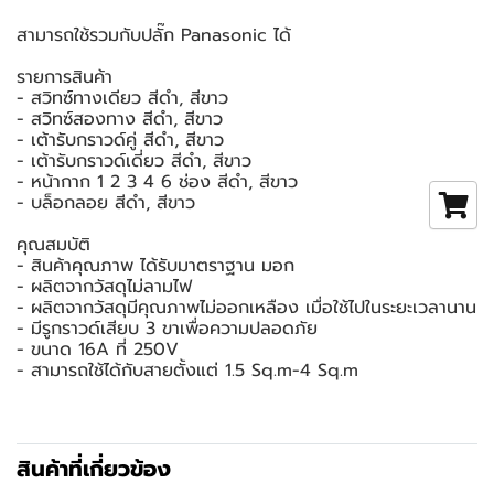
สามารถใช้รวมกับปลั๊ก Panasonic ได้
รายการสินค้า
- สวิทซ์ทางเดียว สีดำ, สีขาว
- สวิทซ์สองทาง สีดำ, สีขาว
- เต้ารับกราวด์คู่ สีดำ, สีขาว
- เต้ารับกราวด์เดี่ยว สีดำ, สีขาว
- หน้ากาก 1 2 3 4 6 ช่อง สีดำ, สีขาว
- บล็อกลอย สีดำ, สีขาว
คุณสมบัติ
- สินค้าคุณภาพ ได้รับมาตราฐาน มอก
- ผลิตจากวัสดุไม่ลามไฟ
- ผลิตจากวัสดุมีคุณภาพไม่ออกเหลือง เมื่อใช้ไปในระยะเวลานาน
- มีรูกราวด์เสียบ 3 ขาเพื่อความปลอดภัย
- ขนาด 16A ที่ 250V
- สามารถใช้ได้กับสายตั้งแต่ 1.5 Sq.m-4 Sq.m
สินค้าที่เกี่ยวข้อง