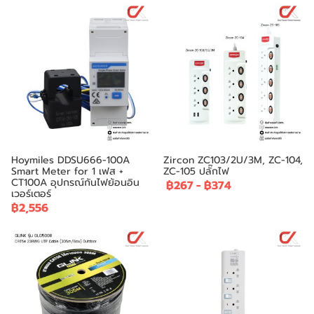
Hoymiles DDSU666-100A
Zircon ZC103/2U/3M, ZC-104,
Smart Meter for 1 เฟส +
ZC-105 ปลั๊กไฟ
CT100A อุปกรณ์กันไฟย้อนอิน
฿267
-
฿374
เวอร์เตอร์
฿2,556