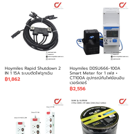
Hoymiles Rapid Shutdown 2
Hoymiles DDSU666-100A
IN 1 15A ระบบตัดไฟฉุกเฉิน
Smart Meter for 1 เฟส +
CT100A อุปกรณ์กันไฟย้อนอิน
฿1,862
เวอร์เตอร์
฿2,556