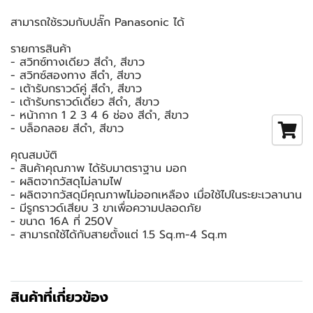
สามารถใช้รวมกับปลั๊ก Panasonic ได้
รายการสินค้า
- สวิทซ์ทางเดียว สีดำ, สีขาว
- สวิทซ์สองทาง สีดำ, สีขาว
- เต้ารับกราวด์คู่ สีดำ, สีขาว
- เต้ารับกราวด์เดี่ยว สีดำ, สีขาว
- หน้ากาก 1 2 3 4 6 ช่อง สีดำ, สีขาว
- บล็อกลอย สีดำ, สีขาว
คุณสมบัติ
- สินค้าคุณภาพ ได้รับมาตราฐาน มอก
- ผลิตจากวัสดุไม่ลามไฟ
- ผลิตจากวัสดุมีคุณภาพไม่ออกเหลือง เมื่อใช้ไปในระยะเวลานาน
- มีรูกราวด์เสียบ 3 ขาเพื่อความปลอดภัย
- ขนาด 16A ที่ 250V
- สามารถใช้ได้กับสายตั้งแต่ 1.5 Sq.m-4 Sq.m
สินค้าที่เกี่ยวข้อง