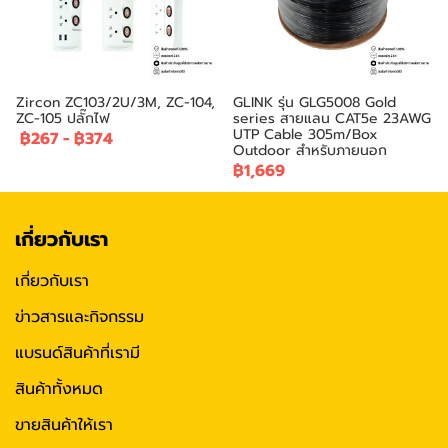
Zircon ZC103/2U/3M, ZC-104,
GLINK รุ่น GLG5008 Gold
ZC-105 ปลั๊กไฟ
series สายแลน CAT5e 23AWG
UTP Cable 305m/Box
฿267
-
฿374
Outdoor สำหรับภายนอก
฿1,669
เกี่ยวกับเรา
เกี่ยวกับเรา
ข่าวสารและกิจกรรม
แบรนด์สินค้าที่เรามี
สินค้าทั้งหมด
ขายสินค้าให้เรา