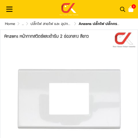
0
Home
...
ปลั๊กไฟ สายไฟ และ อุปกรณ์เสริม
Anzens ปลั๊กไฟ ปลั๊กกราวด์ สวิทซ์ไฟ หน้ากากสวิทซ์