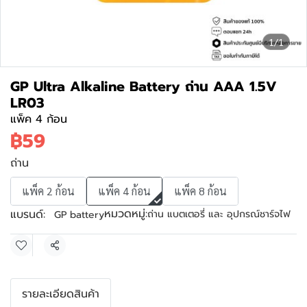
1/1
GP Ultra Alkaline Battery ถ่าน AAA 1.5V
LR03
แพ็ค 4 ก้อน
฿59
ถ่าน
แพ็ค 2 ก้อน
แพ็ค 4 ก้อน
แพ็ค 8 ก้อน
หมวดหมู่:
แบรนด์:
ถ่าน แบตเตอรี่ และ อุปกรณ์ชาร์จไฟ
GP battery
แชร์
รายละเอียดสินค้า