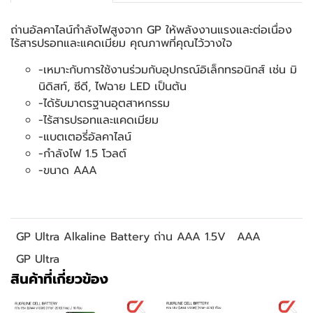
ถ่านอัลคาไลน์กำลังไฟสูงจาก GP ให้พลังงานแรงและต่อเนื่อง
ไร้สารปรอทและแคดเมียม คุณภาพที่คุณไว้วางใจ
-เหมาะกับการใช้งานร่วมกับอุปกรณ์อิเล็กทรอนิกส์ เช่น มิ
นิดิสท์, ซีดี, ไฟฉาย LED เป็นต้น
-ได้รับมาตรฐานอุตสาหกรรม
-ไร้สารปรอทและแคดเมียม
-แบตเตอรี่อัลคาไลน์
-กำลังไฟ 1.5 โวลต์
-ขนาด AAA
GP Ultra Alkaline Battery ถ่าน AAA 1.5V
AAA
GP Ultra
สินค้าที่เกี่ยวข้อง