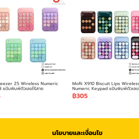
Geezer Z5 Wireless Numeric
Mofii X910 Biscuit Lips Wireles
แป้นพิมพ์ตัวเลขไร้สาย
Numeric Keypad แป้นพิมพ์ตัวเลข
5
฿305
นโยบายและเงื่อนไข