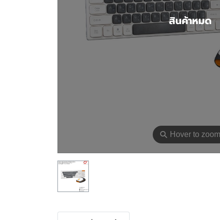
สินค้าหมด
⚲
Hover to zoo