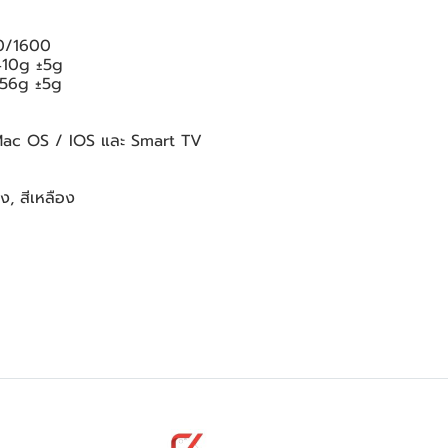
00/1600
 410g ±5g
ก 56g ±5g
 Mac OS / IOS และ Smart TV
วง, สีเหลือง