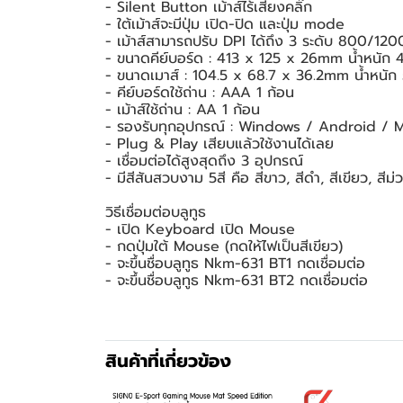
- Silent Button เม้าส์ไร้เสียงคลิ๊ก
- ใต้เม้าส์จะมีปุ่ม เปิด-ปิด และปุ่ม mode
- เม้าส์สามารถปรับ DPI ได้ถึง 3 ระดับ 800/12
- ขนาดคีย์บอร์ด : 413 x 125 x 26mm น้ำหนัก
- ขนาดเมาส์ : 104.5 x 68.7 x 36.2mm น้ำหนั
- คีย์บอร์ดใช้ถ่าน : AAA 1 ก้อน
- เม้าส์ใช้ถ่าน : AA 1 ก้อน
- รองรับทุกอุปกรณ์ : Windows / Android /
- Plug & Play เสียบแล้วใช้งานได้เลย
- เชื่อมต่อได้สูงสุดถึง 3 อุปกรณ์
- มีสีสันสวบงาม 5สี คือ สีขาว, สีดำ, สีเขียว, สีม่
วิธีเชื่อมต่อบลูทูธ
- เปิด Keyboard เปิด Mouse
- กดปุ่มใต้ Mouse (กดให้ไฟเป็นสีเขียว)
- จะขึ้นชื่อบลูทูธ Nkm-631 BT1 กดเชื่อมต่อ
- จะขึ้นชื่อบลูทูธ Nkm-631 BT2 กดเชื่อมต่อ
สินค้าที่เกี่ยวข้อง