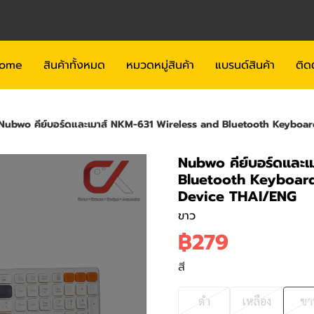
ome
สินค้าทั้งหมด
หมวดหมู่สินค้า
แบรนด์สินค้า
ติด
Nubwo คีย์บอร์ดและเมาส์ NKM-631 Wireless and Bluetooth Keyboard an
Nubwo คีย์บอร์ดและเ
Bluetooth Keyboard 
Device THAI/ENG
ขาว
฿279
สี
ดำ
เหลือง
ขา