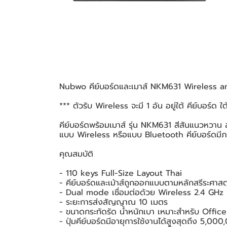
Nubwo คีย์บอร์ดและเมาส์ NKM631 Wireless a
*** ตัวรับ Wireless จะมี 1 อัน อยู่ใต้ คีย์บอร์ด ใ
คีย์บอร์ดพร้อมเมาส์ รุ่น NKM631 สีสันแนวหวาน สดใส
แบบ Wireless หรือแบบ Bluetooth คีย์บอร์ดมีภา
คุณสมบัติ
- 110 keys Full-Size Layout Thai
- คีย์บอร์ดและเม้าส์ถูกออกแบบตามหลักสรีระศาส
- Dual mode เชื่อมต่อด้วย Wireless 2.4 GHz 
- ระยะการส่งสัญญาณ 10 เมตร
- ขนาดกระทัดรัด น้ำหนักเบา เหมาะสำหรับ Office
- ปุ่มคีย์บอร์ดมีอายุการใช้งานได้สูงสุดถึง 5,000