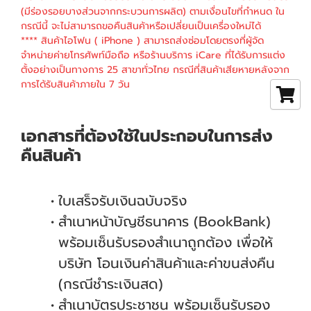
(มีร่องรอยบางส่วนจากกระบวนการผลิต) ตามเงื่อนไขที่กำหนด ใน
กรณีนี้ จะไม่สามารถขอคืนสินค้าหรือเปลี่ยนเป็นเครื่องใหม่ได้
**** สินค้าไอโฟน ( iPhone ) สามารถส่งซ่อมโดยตรงที่ผู้จัด
จำหน่ายค่ายโทรศัพท์มือถือ หรือร้านบริการ iCare ที่ได้รับการแต่ง
ตั้งอย่างเป็นทางการ 25 สาขาทั่วไทย กรณีที่สินค้าเสียหายหลังจาก
การได้รับสินค้าภายใน 7 วัน
เอกสารที่ต้องใช้ในประกอบในการส่ง
คืนสินค้า
ใบเสร็จรับเงินฉบับจริง
สำเนาหน้าบัญชีธนาคาร (BookBank)
พร้อมเซ็นรับรองสำเนาถูกต้อง เพื่อให้
บริษัท โอนเงินค่าสินค้าและค่าขนส่งคืน
(กรณีชำระเงินสด)
สำเนาบัตรประชาชน พร้อมเซ็นรับรอง