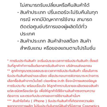
ไม่สามารถรับเปลี่ยนหรือคืนสินค้าได้
สินค้าประเภท ปริ้นเตอร์จะไม่รับคืนในทุก
กรณี หากมีปัญหาการใช้งาน สามารถ
ติดต่อศูนย์บริการของผู้ผลิตได้ทั่ว
ประเทศ
สินค้าประเภท สินค้าล้างสต๊อก สินค้า
สำหรับแถม หรือของแถมตามโปรโมชั่น
* การรับประกันสินค้า จะเริ่มนับระยะเวลาการรับประกันสินค้า ตั้งแต่
วันที่ลูกค้าทำการเซ็นต์เอกสารรับสินค้าจาก บริษัทขนส่งเอกชน
** ลูกค้ากรุณาตรวจสอบระยะเวลาการรับประกันสินค้า เงื่อนไขการ
รับประกันสินค้าอย่างละเอียด เพื่อประกอบการพิจารณาระหว่างการ
เลือกซื้อสินค้าจากเว็บไซต์ ckonline.in.th ซึ่งจะมีการแสดงข้อมูล
การรับประกัน พร้อมเงื่อนไข ให้ลูกค้าทราบในรายละเอียดของสินค้า
แต่ละชนิดหรือแต่ละรุ่น เพื่อให้ลูกค้าได้ใช้งานสินค้าตรงตามความ
ต้องการ และตรงกับประเภทของการใช้งานสินค้านั้นๆ
*** สินค้าไอโฟน ( iPhone ) รับประกันสินค้าที่เกิดจากความผิด
พลาดจากการผลิต ไม่รับประกันในกรณีสินค้าที่มีสภาพ Cosmetics